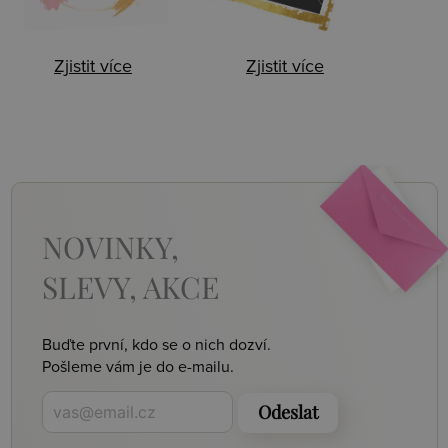
Zjistit více
Zjistit více
NOVINKY,
SLEVY, AKCE
Buďte první, kdo se o nich dozví.
Pošleme vám je do e-mailu.
Odeslat