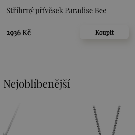
Stříbrný přívěsek Paradise Bee
2936 Kč
Koupit
Nejoblíbenější