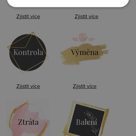
Zjistit více
Zjistit více
Kontrola
Výměna
Zjistit více
Zjistit více
Ztráta
Balení