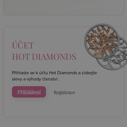
ÚČET
HOT DIAMONDS
Přihlaste se k účtu Hot Diamonds a získejte
slevy a výhody členství.
Přihlášení
Registrace