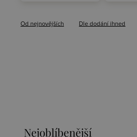
Od nejnovějších
Dle dodání ihned
Nejoblíbenější