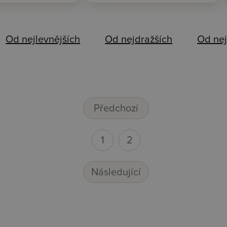
Od nejlevnějších
Od nejdražších
Od nej
Předchozí
1
2
Následující