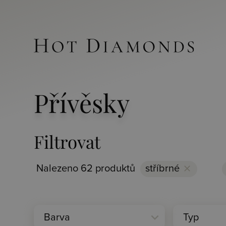
Přívěsky
Filtrovat
Nalezeno 62 produktů
stříbrné
clear
expand_more
Barva
Typ