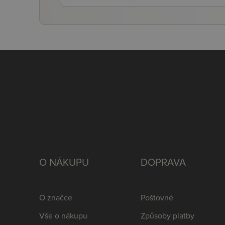
O NÁKUPU
DOPRAVA
O značce
Poštovné
Vše o nákupu
Způsoby platby