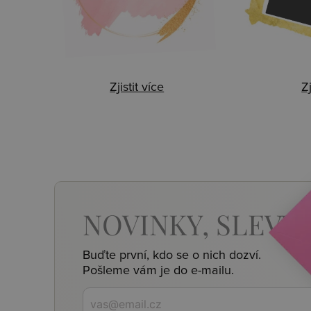
Zjistit více
Zj
NOVINKY,
SLEVY,
Buďte první, kdo se o nich dozví.
Pošleme vám je do e-mailu.