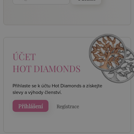
ÚČET
HOT DIAMONDS
Přihlaste se k účtu Hot Diamonds a získejte
slevy a výhody členství.
Přihlášení
Registrace