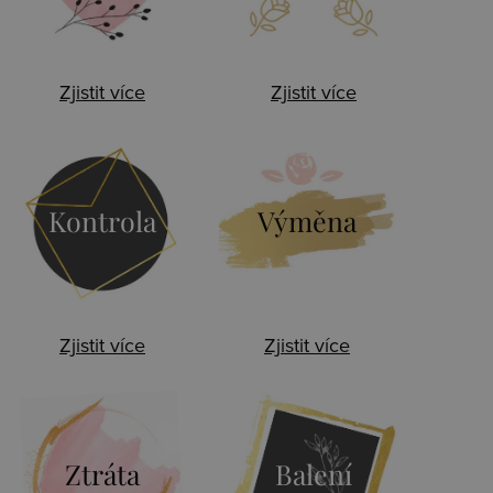
Zjistit více
Zjistit více
Kontrola
Výměna
Zjistit více
Zjistit více
Ztráta
Balení