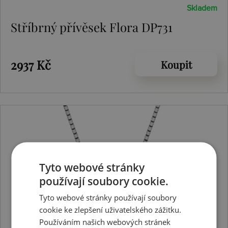
Skladem
Stříbrný přívěsek Flora DP731
2937 Kč
Koupit
Tyto webové stránky
používají soubory cookie.
Tyto webové stránky používají soubory
cookie ke zlepšení uživatelského zážitku.
Používáním našich webových stránek