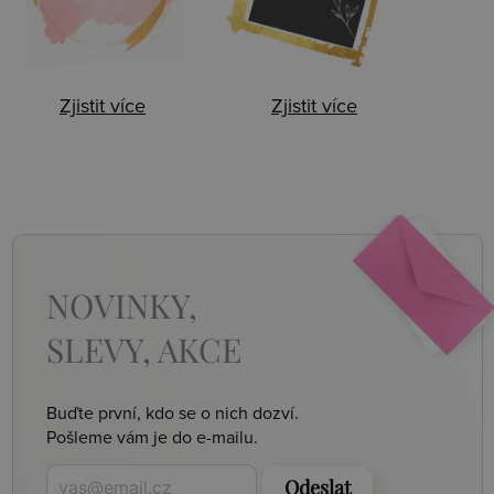
Zjistit více
Zjistit více
NOVINKY,
SLEVY, AKCE
Buďte první, kdo se o nich dozví.
Pošleme vám je do e-mailu.
Odeslat