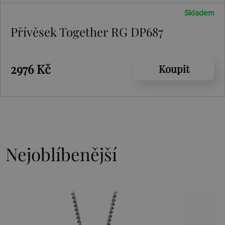
Skladem
Přívěsek Together RG DP687
2976 Kč
Koupit
Nejoblíbenější