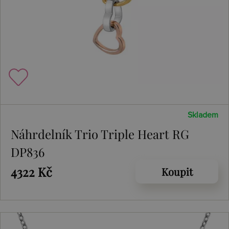
Skladem
Náhrdelník Trio Triple Heart RG
DP836
4322 Kč
Koupit