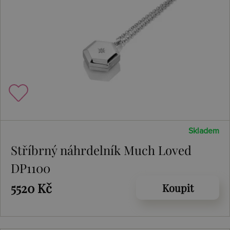
Skladem
Stříbrný náhrdelník Much Loved
DP1100
5520 Kč
Koupit