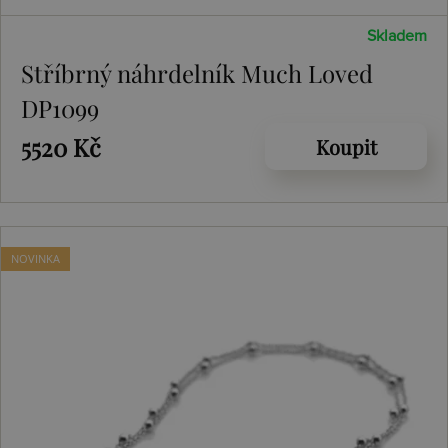
Skladem
Stříbrný náhrdelník Much Loved
DP1099
5520 Kč
Koupit
NOVINKA