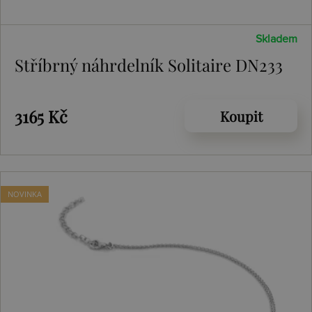
Skladem
Stříbrný náhrdelník Solitaire DN233
3165 Kč
Koupit
NOVINKA