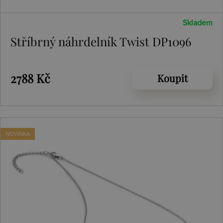
Skladem
Stříbrný náhrdelník Twist DP1096
2788 Kč
Koupit
NOVINKA