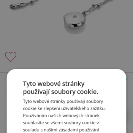
Skladem
Tyto webové stránky
Stříbrný náhrdelník Much Loved
používají soubory cookie.
DP1098
Tyto webové stránky používají soubory
cookie ke zlepšení uživatelského zážitku.
5520 Kč
Koupit
Používáním našich webových stránek
souhlasíte se všemi soubory cookie v
souladu s našimi zásadami používání