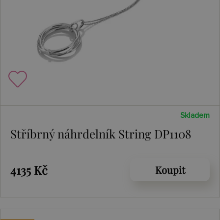
Skladem
Stříbrný náhrdelník String DP1108
4135 Kč
Koupit