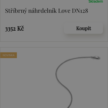
Skladem
Stříbrný náhrdelník Love DN128
3352 Kč
Koupit
NOVINKA