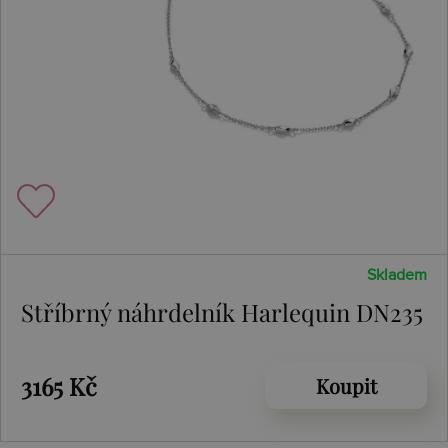
Skladem
Stříbrný náhrdelník Harlequin DN235
3165 Kč
Koupit