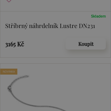
Skladem
Stříbrný náhrdelník Lustre DN231
3165 Kč
Koupit
NOVINKA