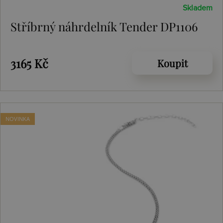
Skladem
Stříbrný náhrdelník Tender DP1106
3165 Kč
Koupit
NOVINKA