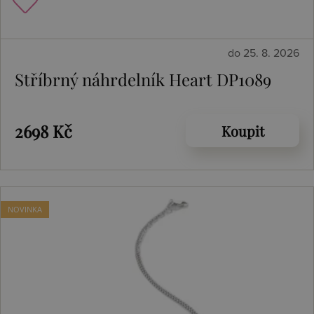
do 25. 8. 2026
Stříbrný náhrdelník Heart DP1089
2698 Kč
Koupit
NOVINKA