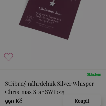
Skladem
Stříbrný náhrdelník Silver Whisper
Christmas Star SWP015
990 Kč
Koupit