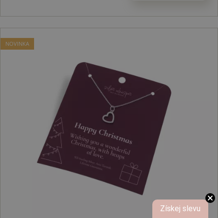
NOVINKA
Získej slevu