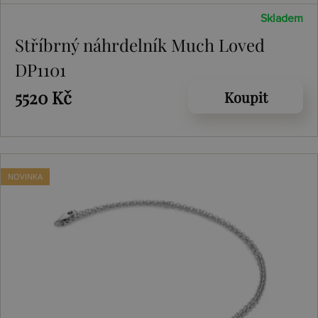
Skladem
Stříbrný náhrdelník Much Loved
DP1101
5520 Kč
Koupit
NOVINKA