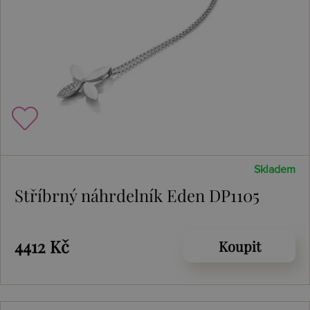
Skladem
Stříbrný náhrdelník Eden DP1105
4412 Kč
Koupit