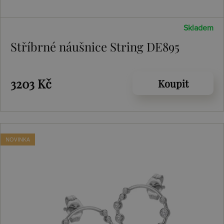
Skladem
Stříbrné náušnice String DE895
3203 Kč
Koupit
NOVINKA