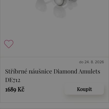
do 24. 8. 2026
Stříbrné náušnice Diamond Amulets
DE712
1689 Kč
Koupit