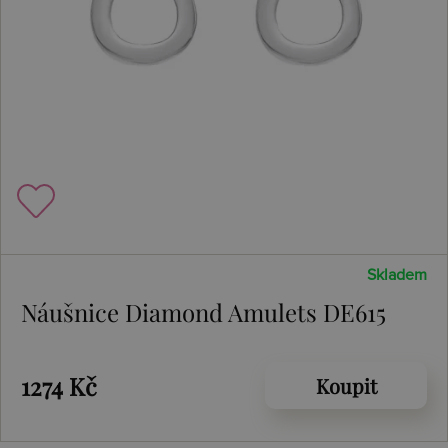
Skladem
Náušnice Diamond Amulets DE615
1274 Kč
Koupit