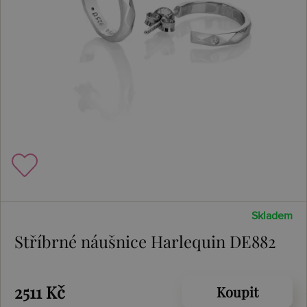
Skladem
Stříbrné náušnice Harlequin DE882
2511 Kč
Koupit