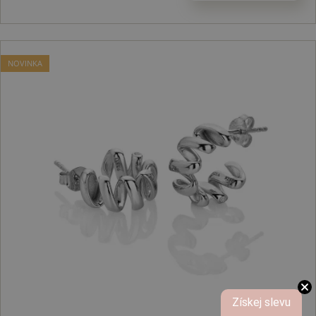
NOVINKA
Získej slevu