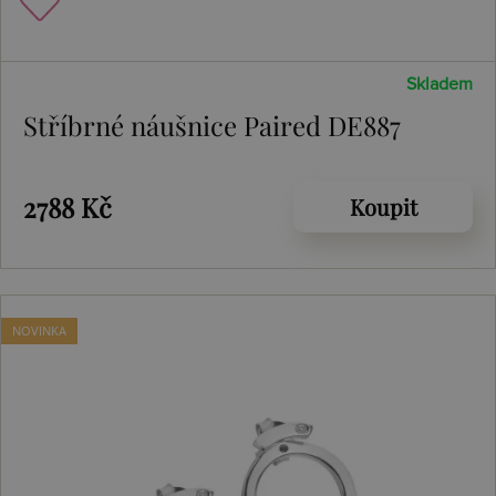
Skladem
Stříbrné náušnice Paired DE887
2788 Kč
Koupit
NOVINKA