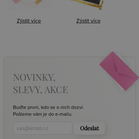
Zjistit více
Zjistit více
NOVINKY,
SLEVY, AKCE
Buďte první, kdo se o nich dozví.
Pošleme vám je do e-mailu.
Odeslat