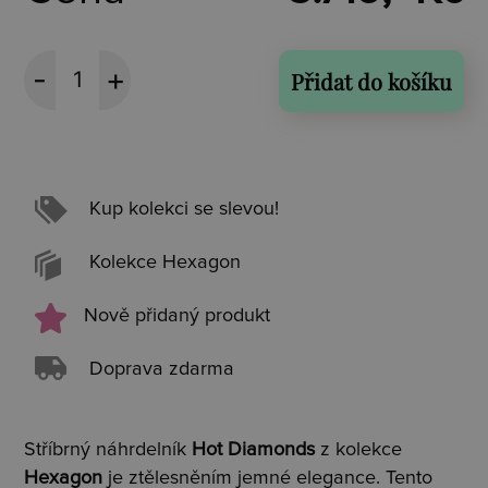
Přidat do košíku
Kup kolekci se slevou!
Kolekce Hexagon
Nově přidaný produkt
Doprava zdarma
Stříbrný náhrdelník
Hot Diamonds
z kolekce
Hexagon
je ztělesněním jemné elegance. Tento