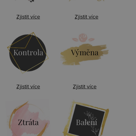
Zjistit více
Zjistit více
Kontrola
Výměna
Zjistit více
Zjistit více
Ztráta
Balení