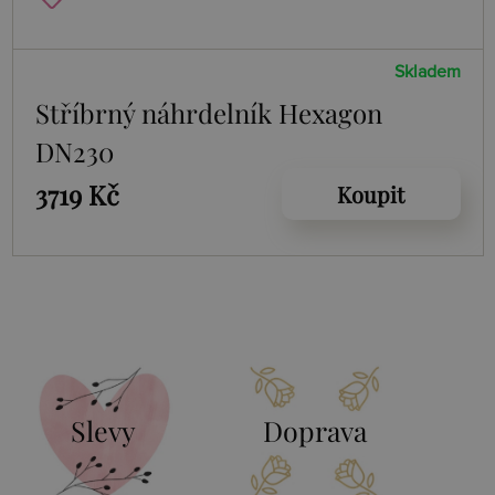
Skladem
Stříbrný náhrdelník Hexagon
DN230
3719 Kč
Koupit
Slevy
Doprava