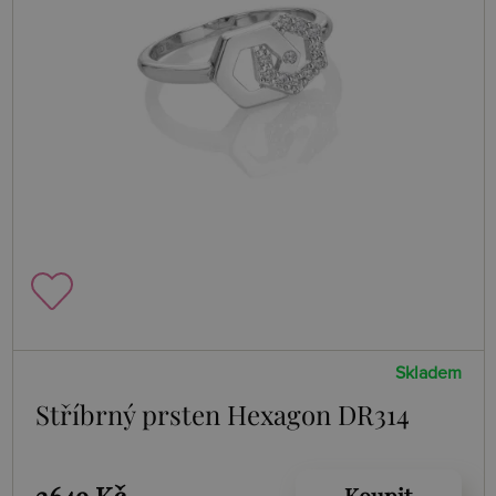
Skladem
Stříbrný prsten Hexagon DR314
Koupit