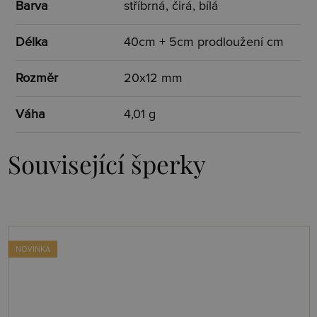
Barva
stříbrná, čirá, bílá
Délka
40cm + 5cm prodloužení cm
Rozměr
20x12 mm
Váha
4,01 g
Související šperky
NOVINKA