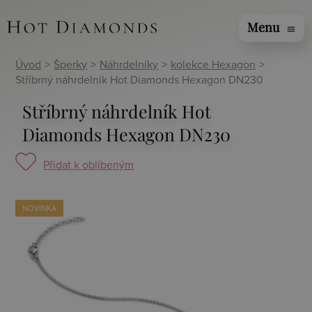
Menu
menu
Úvod
>
Šperky
>
Náhrdelníky
>
kolekce Hexagon
>
Stříbrný náhrdelník Hot Diamonds Hexagon DN230
Stříbrný náhrdelník Hot
Diamonds Hexagon DN230
Přidat k oblíbeným
NOVINKA