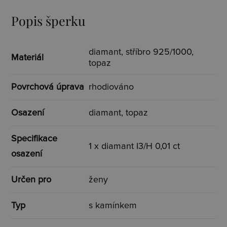
Popis šperku
diamant, stříbro 925/1000,
Materiál
topaz
Povrchová úprava
rhodiováno
Osazení
diamant, topaz
Specifikace
1 x diamant I3/H 0,01 ct
osazení
Určen pro
ženy
Typ
s kamínkem