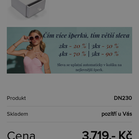
Produkt
DN230
Skladem
pozítří u Vás
Cena
3.719,- Kč