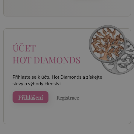
ÚČET
HOT DIAMONDS
Přihlaste se k účtu Hot Diamonds a získejte
slevy a výhody členství.
Přihlášení
Registrace