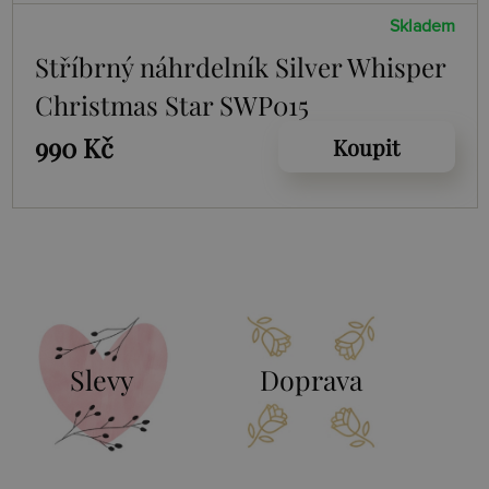
Skladem
Stříbrný náhrdelník Silver Whisper
Christmas Star SWP015
990 Kč
Koupit
Slevy
Doprava