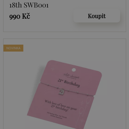
18th SWB001
990 Kč
Koupit
NOVINKA