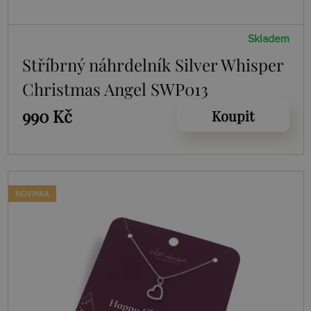
Skladem
Stříbrný náhrdelník Silver Whisper
Christmas Angel SWP013
990 Kč
Koupit
NOVINKA