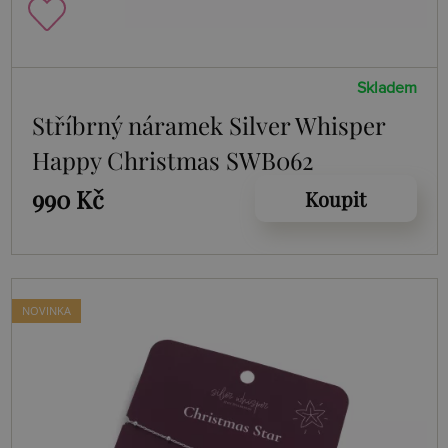
Skladem
Stříbrný náramek Silver Whisper
Happy Christmas SWB062
990 Kč
Koupit
NOVINKA