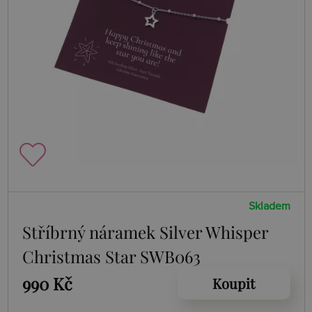
Skladem
Stříbrný náramek Silver Whisper
Christmas Star SWB063
990 Kč
Koupit