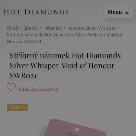
Menu
menu
Úvod
>
Šperky
>
Náramky
>
kolekce Silver Whisper
>
Stříbrný náramek Hot Diamonds Silver Whisper Maid of
Honour SWB021
Stříbrný náramek Hot Diamonds
Silver Whisper Maid of Honour
SWB021
Přidat k oblíbeným
NOVINKA