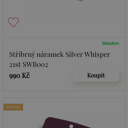
Skladem
Stříbrný náramek Silver Whisper
21st SWB002
990 Kč
Koupit
NOVINKA