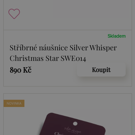
Skladem
Stříbrné náušnice Silver Whisper
Christmas Star SWE014
890 Kč
Koupit
NOVINKA