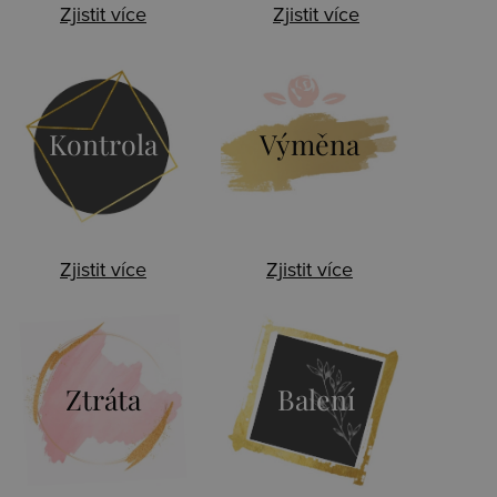
Zjistit více
Zjistit více
Kontrola
Výměna
Zjistit více
Zjistit více
Ztráta
Balení