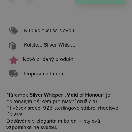
Kup kolekci se slevou!
Kolekce Silver Whisper
Nově přidaný produkt
Doprava zdarma
Náramek
Silver Whisper „Maid of Honour“
je
dokonalým dárkem pro hlavní družičku.
Přívěsek srdce, 925 sterlingové stříbro, rhodiová
úprava.
Dodáváno v elegantním balení – stylová
vzpomínka na svatbu.