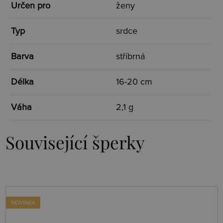
Určen pro
ženy
Typ
srdce
Barva
stříbrná
Délka
16-20 cm
Váha
2,1 g
Související šperky
NOVINKA