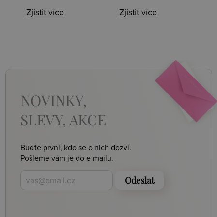
Zjistit více
Zjistit více
NOVINKY,
SLEVY, AKCE
Buďte první, kdo se o nich dozví.
Pošleme vám je do e-mailu.
Odeslat