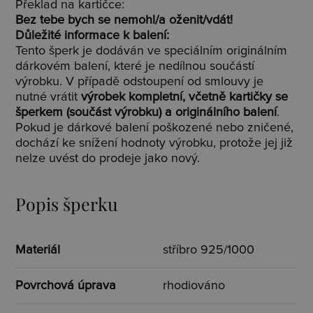
Překlad na kartičce:
Bez tebe bych se nemohl/a oženit/vdát!
Důležité informace k balení:
Tento šperk je dodáván ve speciálním originálním
dárkovém balení, které je nedílnou součástí
výrobku. V případě odstoupení od smlouvy je
nutné vrátit
výrobek kompletní, včetně kartičky se
šperkem (součást výrobku) a originálního balení
.
Pokud je dárkové balení poškozené nebo zničené,
dochází ke snížení hodnoty výrobku, protože jej již
nelze uvést do prodeje jako nový.
Popis šperku
Materiál
stříbro 925/1000
Povrchová úprava
rhodiováno