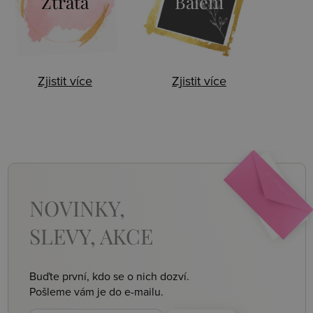
Ztráta
Balení
Zjistit více
Zjistit více
NOVINKY,
SLEVY, AKCE
Buďte první, kdo se o nich dozví.
Pošleme vám je do e-mailu.