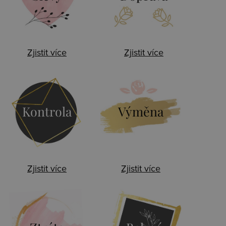
Zjistit více
Zjistit více
Kontrola
Výměna
Zjistit více
Zjistit více