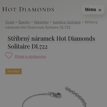
Menu
menu
Úvod
>
Šperky
>
Náramky
>
kolekce Solitaire
> Stříbrný
náramek Hot Diamonds Solitaire DL722
Stříbrný náramek Hot Diamonds
Solitaire DL722
Přidat k oblíbeným
NOVINKA