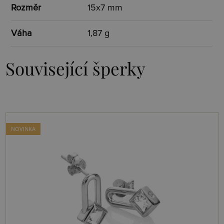
Rozměr
15x7 mm
Váha
1,87 g
Související šperky
NOVINKA