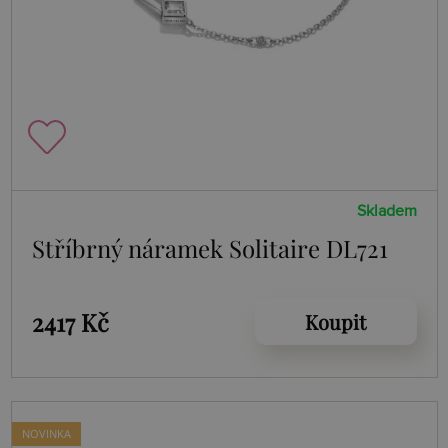
Skladem
Stříbrný náramek Solitaire DL721
2417 Kč
Koupit
NOVINKA