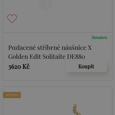
Skladem
Pozlacené stříbrné náušnice X
Golden Edit Solitaite DE880
3620 Kč
Koupit
NOVINKA