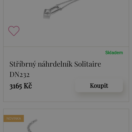
Skladem
Stříbrný náhrdelník Solitaire
DN232
3165 Kč
Koupit
NOVINKA