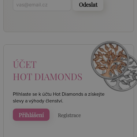
Odeslat
ÚČET
HOT DIAMONDS
Přihlaste se k účtu Hot Diamonds a získejte
slevy a výhody členství.
Přihlášení
Registrace