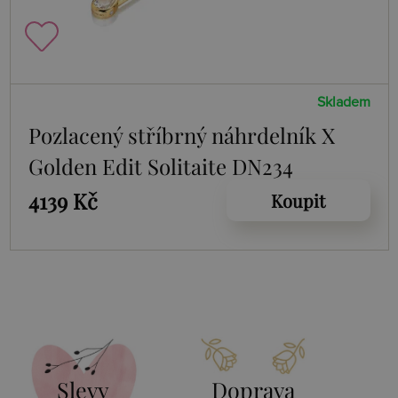
Skladem
Pozlacený stříbrný náhrdelník X
Golden Edit Solitaite DN234
4139 Kč
Koupit
Slevy
Doprava