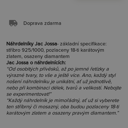
Doprava zdarma
Náhrdelníky Jac Jossa
- základní specifikace:
stříbro 925/1000, pozlaceny 18-ti karátovým
zlatem, osazeny diamantem
Jac Jossa o náhrdelnících:
“Od osobitých přívěsků, až po jemné řetízky a
výrazné tvary, to vše a ještě více. Ano, každý styl
nošení náhrdelníku je unikátní, ať už jednotlivě,
nebo při kombinaci délek, tvarů a velikostí. Nebojte
se experimentovat!”
“Každý náhrdelník je mimořádný, ať už si vyberete
ten stříbrný či mosazný, oba budou pozlaceny 18-ti
karátovým zlatem a osazeny pravým diamantem.”