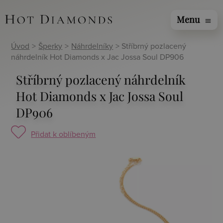
Menu
menu
Úvod
>
Šperky
>
Náhrdelníky
> Stříbrný pozlacený
náhrdelník Hot Diamonds x Jac Jossa Soul DP906
Stříbrný pozlacený náhrdelník
Hot Diamonds x Jac Jossa Soul
DP906
Přidat k oblíbeným