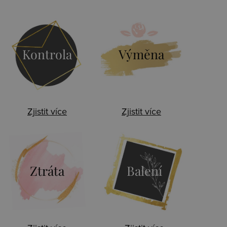
Kontrola
Výměna
Zjistit více
Zjistit více
Ztráta
Balení