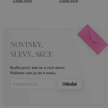
Zjistit více
Zjistit více
NOVINKY,
SLEVY, AKCE
Buďte první, kdo se o nich dozví.
Pošleme vám je do e-mailu.
Odeslat