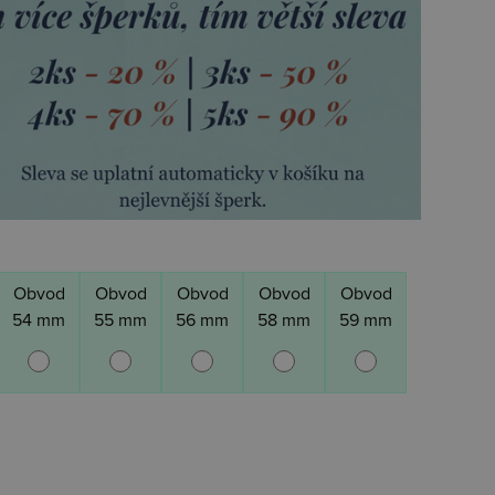
Obvod
Obvod
Obvod
Obvod
Obvod
54 mm
55 mm
56 mm
58 mm
59 mm