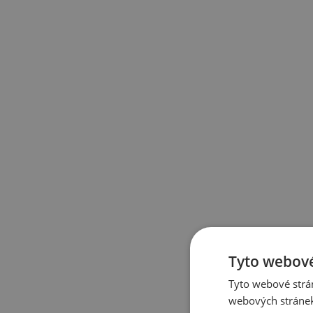
Tyto webové
Tyto webové strán
webových stránek