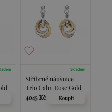
kladem
Skladem
Stříbrné náušnice
old
Trio Calm Rose Gold
4045 Kč
Koupit