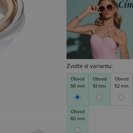
Zvolte si variantu:
Obvod
Obvod
Obvod
50 mm
51 mm
52 mm
Obvod
60 mm