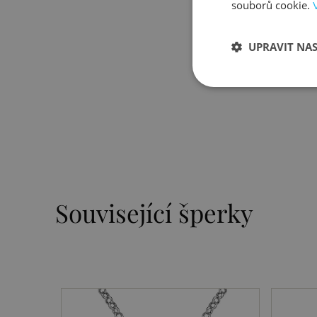
souborů cookie.
UPRAVIT NA
Související šperky