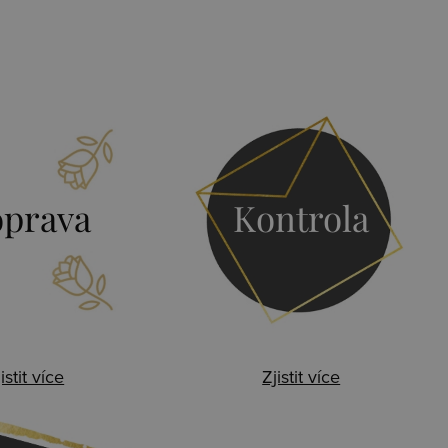
prava
Kontrola
istit více
Zjistit více