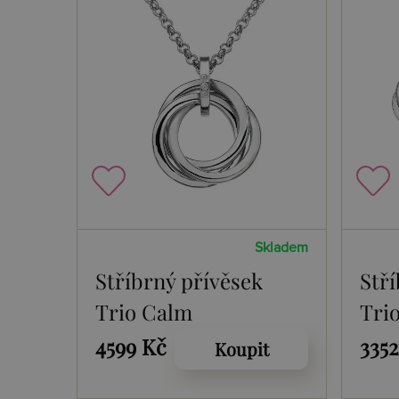
Skladem
Stříbrný přívěsek
Stř
Trio Calm
Tri
4599 Kč
335
Koupit