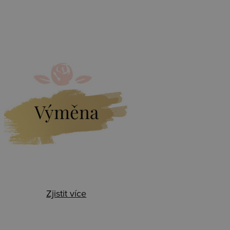
Výměna
Zjistit více