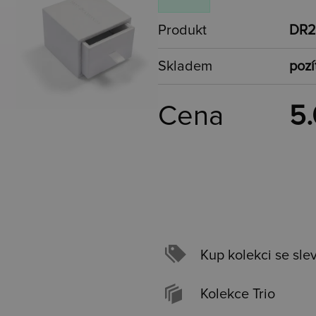
Produkt
DR2
Skladem
pozí
Cena
5.
Kup kolekci se sle
Kolekce Trio