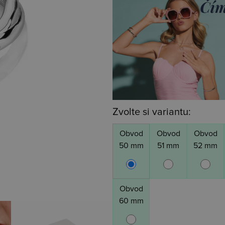
Zvolte si variantu:
Obvod
Obvod
Obvod
50 mm
51 mm
52 mm
Obvod
60 mm