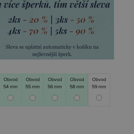
Obvod
Obvod
Obvod
Obvod
Obvod
54 mm
55 mm
56 mm
58 mm
59 mm