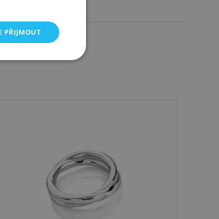
7,40 g
E PŘIJMOUT