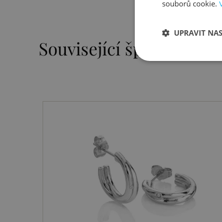
souborů cookie.
UPRAVIT NA
Související šperky