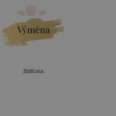
Výměna
Zjistit více