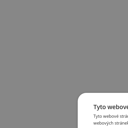
Tyto webové
Tyto webové strán
webových stránek