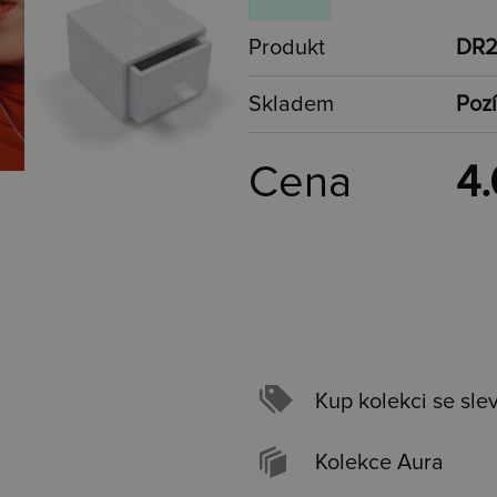
Produkt
DR2
Skladem
Pozí
Cena
4.
Kup kolekci se sle
Kolekce Aura