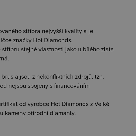
vaného stříbra nejvyšší kvality a je
bičce značky Hot Diamonds.
stříbru stejné vlastnosti jako u bílého zlata
rná.
brus a jsou z nekonfliktních zdrojů, tzn.
od nejsou spojeny s financováním
tifikát od výrobce Hot Diamonds z Velké
jsou kameny přírodní diamanty.