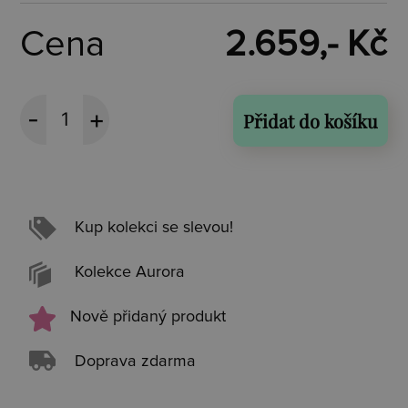
Cena
2.659,- Kč
Přidat do košíku
Kup kolekci se slevou!
Kolekce Aurora
Nově přidaný produkt
Doprava zdarma