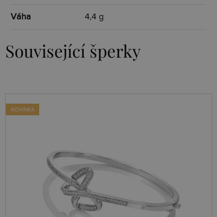
Váha
4,4 g
Související šperky
NOVINKA