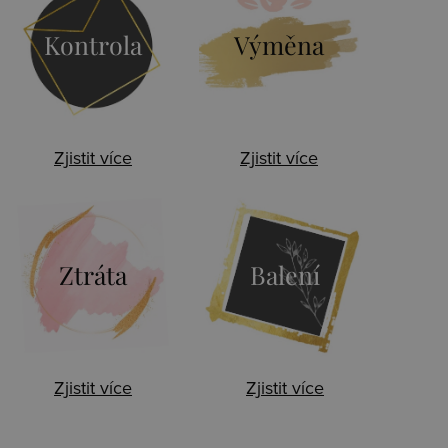
Kontrola
Výměna
Zjistit více
Zjistit více
Ztráta
Balení
Zjistit více
Zjistit více