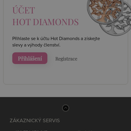
ÚČET
HOT DIAMONDS
Přihlaste se k účtu Hot Diamonds a získejte
slevy a výhody členství.
Přihlášení
Registrace
ZÁKAZNICKÝ SERVIS