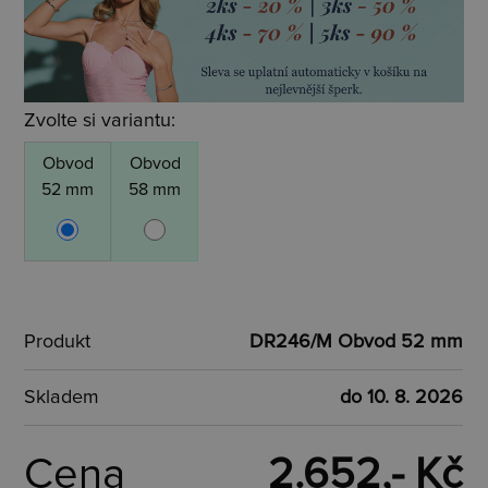
Zvolte si variantu:
Obvod
Obvod
52 mm
58 mm
Produkt
DR246/M Obvod 52 mm
Skladem
do 10. 8. 2026
Cena
2.652,- Kč