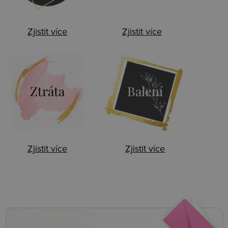
Zjistit více
Zjistit více
Ztráta
Balení
Zjistit více
Zjistit více