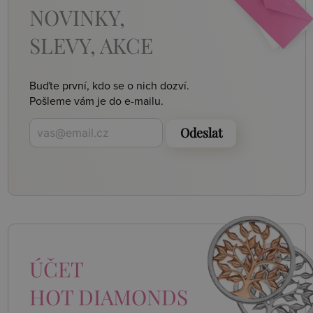
NOVINKY,
SLEVY, AKCE
Buďte první, kdo se o nich dozví.
Pošleme vám je do e-mailu.
Odeslat
ÚČET
HOT DIAMONDS