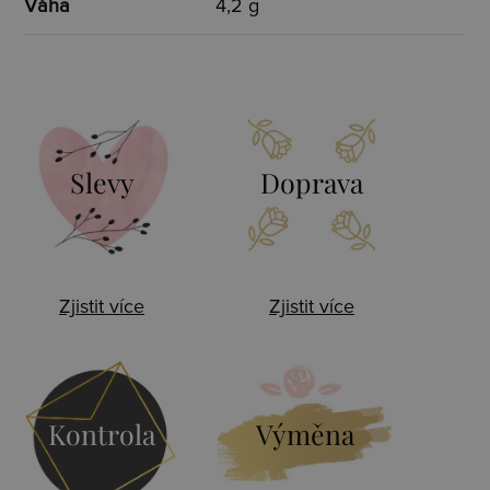
Váha
4,2 g
Slevy
Doprava
Zjistit více
Zjistit více
Kontrola
Výměna