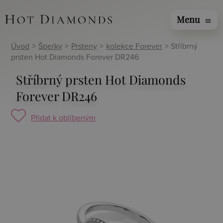
Menu
menu
Úvod
>
Šperky
>
Prsteny
>
kolekce Forever
> Stříbrný
prsten Hot Diamonds Forever DR246
Stříbrný prsten Hot Diamonds
Forever DR246
Přidat k oblíbeným