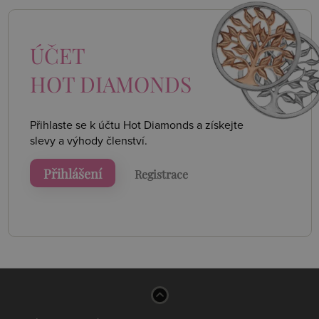
ÚČET
HOT DIAMONDS
Přihlaste se k účtu Hot Diamonds a získejte
slevy a výhody členství.
Přihlášení
Registrace