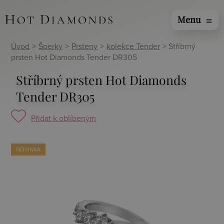
Menu
menu
Úvod
>
Šperky
>
Prsteny
>
kolekce Tender
> Stříbrný
prsten Hot Diamonds Tender DR305
Stříbrný prsten Hot Diamonds
Tender DR305
Přidat k oblíbeným
NOVINKA