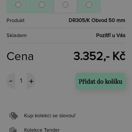
Produkt
DR305/K Obvod 50 mm
Skladem
Pozítří u Vás
Cena
3.352,- Kč
Přidat do košíku
Kup kolekci se slevou!
Kolekce Tender