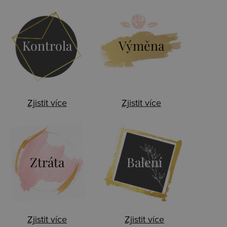
Kontrola
Výměna
Zjistit více
Zjistit více
Ztráta
Balení
Zjistit více
Zjistit více