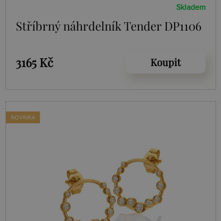
Skladem
Stříbrný náhrdelník Tender DP1106
3165 Kč
Koupit
NOVINKA