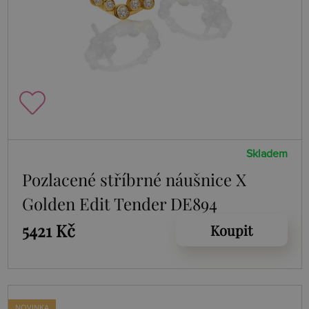
Skladem
Pozlacené stříbrné náušnice X
Golden Edit Tender DE894
5421 Kč
Koupit
NOVINKA