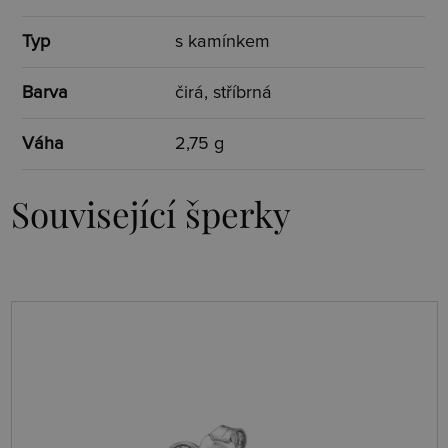
Typ
s kamínkem
Barva
čirá, stříbrná
Váha
2,75 g
Související šperky