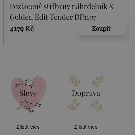
Pozlacený stříbrný náhrdelník X
Golden Edit Tender DP1107
4279 Kč
Koupit
Slevy
Doprava
Zjistit více
Zjistit více