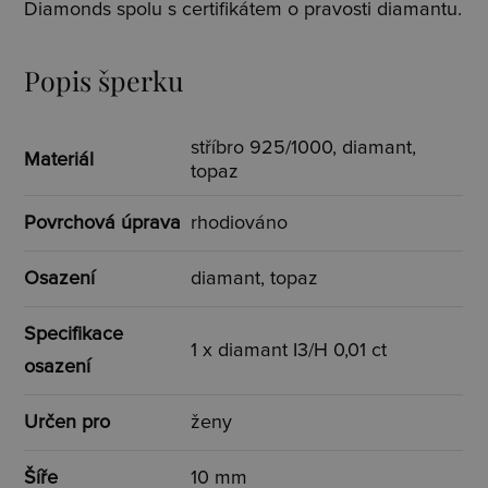
Diamonds spolu s certifikátem o pravosti diamantu.
Popis šperku
stříbro 925/1000, diamant,
Materiál
topaz
Povrchová úprava
rhodiováno
Osazení
diamant, topaz
Specifikace
1 x diamant I3/H 0,01 ct
osazení
Určen pro
ženy
Šíře
10 mm