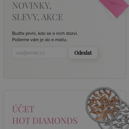
NOVINKY,
SLEVY, AKCE
Buďte první, kdo se o nich dozví.
Pošleme vám je do e-mailu.
Odeslat
ÚČET
HOT DIAMONDS