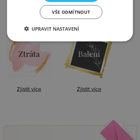
VŠE ODMÍTNOUT
Zjistit více
Zjistit více
UPRAVIT NASTAVENÍ
Ztráta
Balení
Zjistit více
Zjistit více