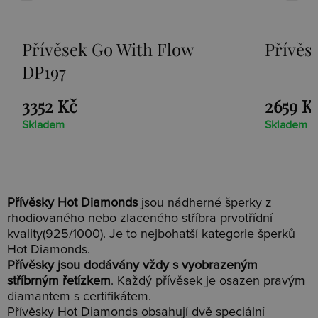
Přívěsek Go With Flow
Přívěs
DP197
3352 Kč
2659 K
Skladem
Skladem
Přívěsky Hot Diamonds
jsou nádherné šperky z
rhodiovaného nebo zlaceného stříbra prvotřídní
kvality(925/1000). Je to nejbohatší kategorie šperků
Hot Diamonds.
Přívěsky jsou dodávány vždy s vyobrazeným
stříbrným řetízkem
. Každý přívěsek je osazen pravým
diamantem s certifikátem.
Přívěsky Hot Diamonds obsahují dvě speciální