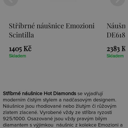
Stříbrné náušnice Emozioni
Náušni
Scintilla
DE618
1405 Kč
2383 K
Skladem
Skladem
Stříbrné náušnice Hot Diamonds
se vyjadřují
moderním čistým stylem a nadčasovým designem.
Náušnice jsou rhodiované nebo žlutým či růžovým
zlatem zlacené. Vyrobené vždy ze stříbra ryzosti
925/1000. Osazované jsou vždy pravým bílým
diamantem s výjimkou náušnic z kolekce Emozioni a