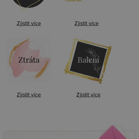
Zjistit více
Zjistit více
Ztráta
Balení
Zjistit více
Zjistit více