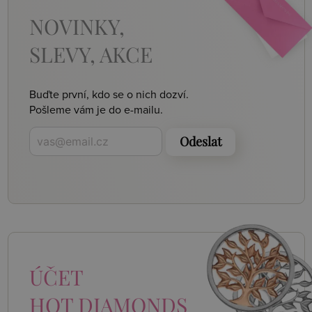
NOVINKY,
SLEVY, AKCE
Buďte první, kdo se o nich dozví.
Pošleme vám je do e-mailu.
Odeslat
ÚČET
HOT DIAMONDS