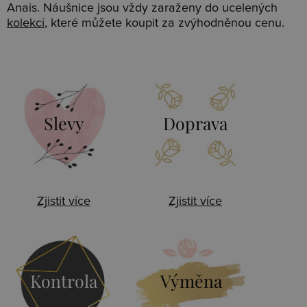
Anais. Náušnice jsou vždy zaraženy do ucelených
kolekcí
, které můžete koupit za zvýhodněnou cenu.
Slevy
Doprava
Zjistit více
Zjistit více
Kontrola
Výměna