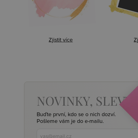
Zjistit více
Zj
NOVINKY,
SLEVY,
Buďte první, kdo se o nich dozví.
Pošleme vám je do e-mailu.