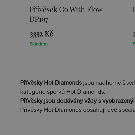
w
Přívěsek Paradise DP230
2659 Kč
Skladem
Přívěsky Hot Diamonds
jsou nádherné šperk
kategorie šperků Hot Diamonds.
Přívěsky jsou dodávány vždy s vyobrazený
Přívěsky Hot Diamonds obsahují dvě speciá