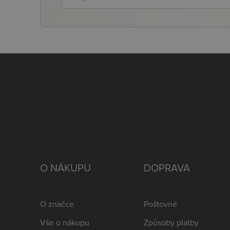
O NÁKUPU
DOPRAVA
O značce
Poštovné
Vše o nákupu
Způsoby platby