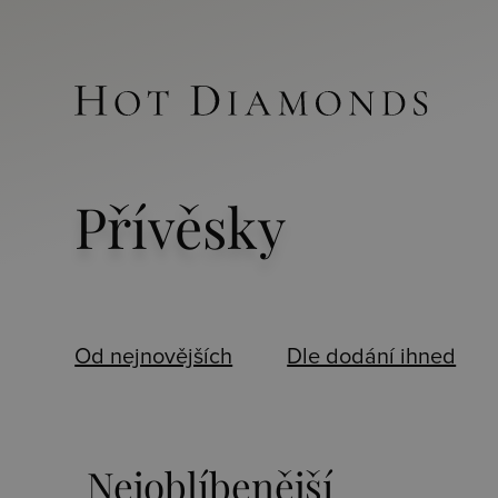
Přívěsky
Od nejnovějších
Dle dodání ihned
Nejoblíbenější