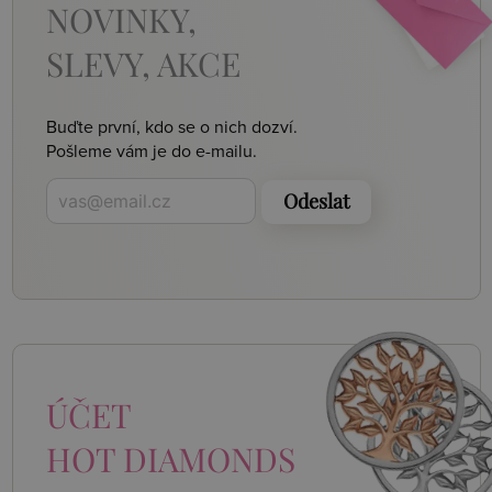
NOVINKY,
SLEVY, AKCE
Buďte první, kdo se o nich dozví.
Pošleme vám je do e-mailu.
Odeslat
ÚČET
HOT DIAMONDS