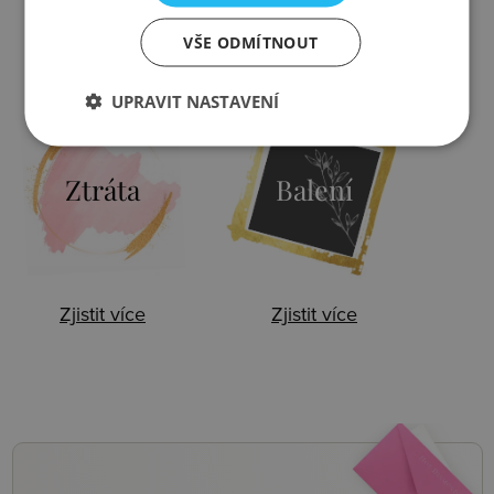
VŠE ODMÍTNOUT
Zjistit více
Zjistit více
UPRAVIT NASTAVENÍ
Ztráta
Balení
Zjistit více
Zjistit více