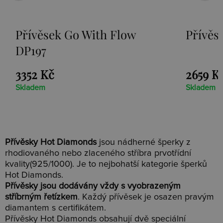
With Flow
Přívěsek Paradise DP2
2659 Kč
Skladem
Přívěsky Hot Diamonds
jsou nádherné šperky z
rhodiovaného nebo zlaceného stříbra prvotřídní
kvality(925/1000). Je to nejbohatší kategorie šperků
Hot Diamonds.
Přívěsky jsou dodávány vždy s vyobrazeným
stříbrným řetízkem
. Každý přívěsek je osazen pravým
diamantem s certifikátem.
Přívěsky Hot Diamonds obsahují dvě speciální