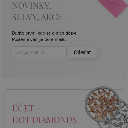
NOVINKY,
SLEVY, AKCE
Buďte první, kdo se o nich dozví.
Pošleme vám je do e-mailu.
Odeslat
ÚČET
HOT DIAMONDS