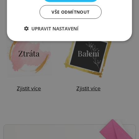
VŠE ODMÍTNOUT
Zjistit více
Zjistit více
UPRAVIT NASTAVENÍ
Ztráta
Balení
Zjistit více
Zjistit více