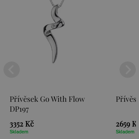
o With Flow
Přívěsek Paradise D
2659 Kč
Skladem