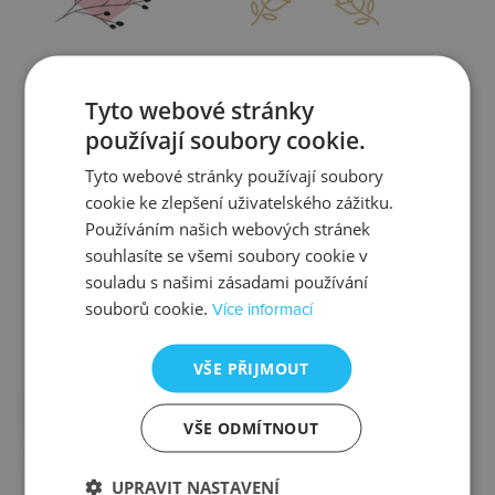
Zjistit více
Zjistit více
Tyto webové stránky
používají soubory cookie.
Tyto webové stránky používají soubory
cookie ke zlepšení uživatelského zážitku.
Kontrola
Výměna
Používáním našich webových stránek
souhlasíte se všemi soubory cookie v
souladu s našimi zásadami používání
souborů cookie.
Více informací
Zjistit více
Zjistit více
VŠE PŘIJMOUT
VŠE ODMÍTNOUT
Ztráta
Balení
UPRAVIT NASTAVENÍ