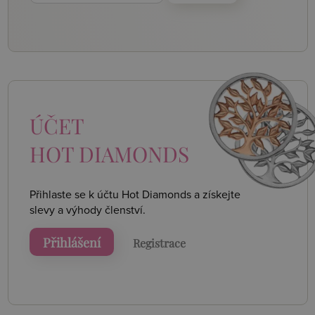
ÚČET
HOT DIAMONDS
Přihlaste se k účtu Hot Diamonds a získejte
slevy a výhody členství.
Přihlášení
Registrace