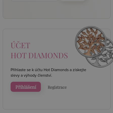
ÚČET
HOT DIAMONDS
Přihlaste se k účtu Hot Diamonds a získejte
slevy a výhody členství.
Přihlášení
Registrace