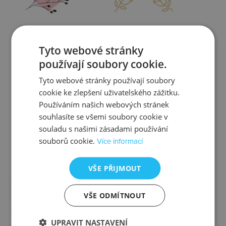
Zjistit více
Zjistit více
Tyto webové stránky
používají soubory cookie.
Tyto webové stránky používají soubory
cookie ke zlepšení uživatelského zážitku.
Kontrola
Výměna
Používáním našich webových stránek
souhlasíte se všemi soubory cookie v
souladu s našimi zásadami používání
souborů cookie.
Více informací
Zjistit více
Zjistit více
VŠE PŘIJMOUT
VŠE ODMÍTNOUT
Ztráta
Balení
UPRAVIT NASTAVENÍ