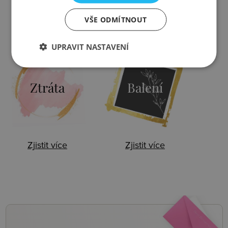
VŠE ODMÍTNOUT
Zjistit více
Zjistit více
UPRAVIT NASTAVENÍ
Ztráta
Balení
Zjistit více
Zjistit více