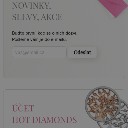
NOVINKY,
SLEVY, AKCE
Buďte první, kdo se o nich dozví.
Pošleme vám je do e-mailu.
Odeslat
ÚČET
HOT DIAMONDS