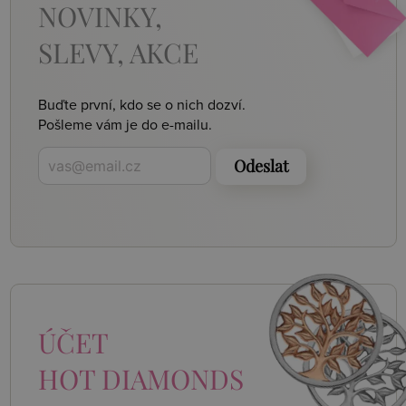
NOVINKY,
SLEVY, AKCE
Buďte první, kdo se o nich dozví.
Pošleme vám je do e-mailu.
Odeslat
ÚČET
HOT DIAMONDS