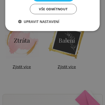
VŠE ODMÍTNOUT
Zjistit více
Zjistit více
UPRAVIT NASTAVENÍ
Ztráta
Balení
Zjistit více
Zjistit více