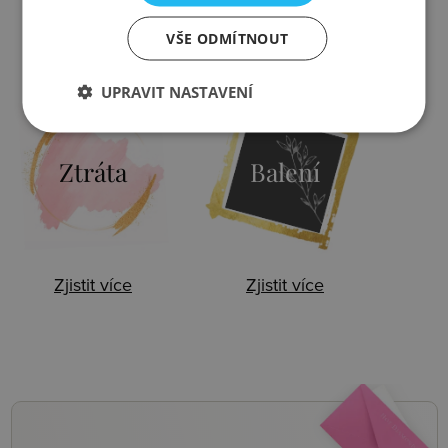
VŠE ODMÍTNOUT
Zjistit více
Zjistit více
UPRAVIT NASTAVENÍ
Ztráta
Balení
Zjistit více
Zjistit více