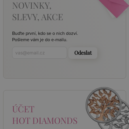
NOVINKY,
SLEVY, AKCE
Buďte první, kdo se o nich dozví.
Pošleme vám je do e-mailu.
Odeslat
ÚČET
HOT DIAMONDS