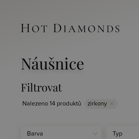
Náušnice
Filtrovat
Nalezeno 14 produktů
zirkony
clear
expand_more
Barva
Typ