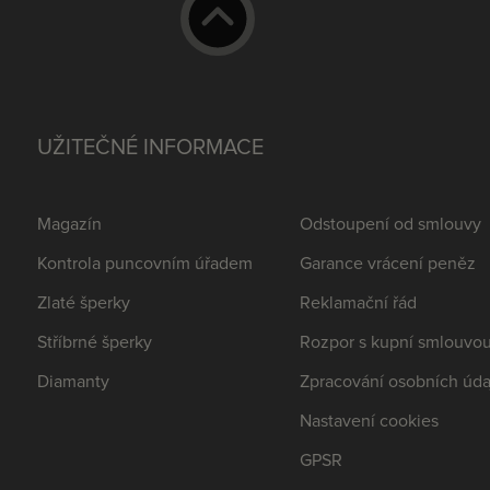
UŽITEČNÉ INFORMACE
Magazín
Odstoupení od smlouvy
Kontrola puncovním úřadem
Garance vrácení peněz
Zlaté šperky
Reklamační řád
Stříbrné šperky
Rozpor s kupní smlouvo
Diamanty
Zpracování osobních úda
Nastavení cookies
GPSR