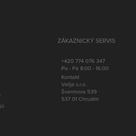
ZÁKAZNICKÝ SERVIS
+420 774 076 347
Po - Pá 8:00 - 16:00
Kontakt
Velija s.r.o.
Švermova 539
u
537 01 Chrudim
jů