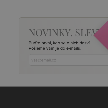
NOVINKY,
SLEVY,
Buďte první, kdo se o nich dozví.
Pošleme vám je do e-mailu.