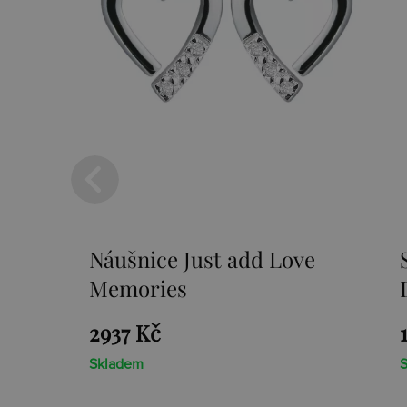
add Love
Stříbrné náušnice Paradi
DE248
1966 Kč
Skladem