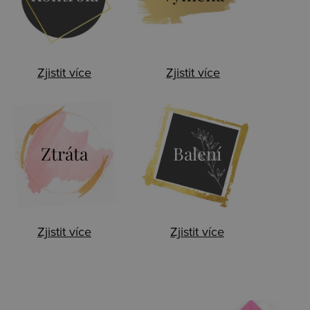
Zjistit více
Zjistit více
Ztráta
Balení
Zjistit více
Zjistit více