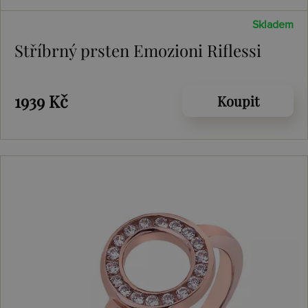
Skladem
Stříbrný prsten Emozioni Riflessi
1939 Kč
Koupit