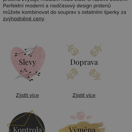
Perfektní moderní a nadčasový design prstenů
můžete kombinovat do souprav s ostatními šperky za
zvýhodněné ceny
.
Slevy
Doprava
Zjistit více
Zjistit více
Kontrola
Výměna