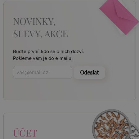
NOVINKY,
SLEVY, AKCE
Buďte první, kdo se o nich dozví.
Pošleme vám je do e-mailu.
Odeslat
ÚČET