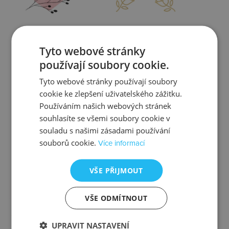
Zjistit více
Zjistit více
Tyto webové stránky
používají soubory cookie.
Tyto webové stránky používají soubory
cookie ke zlepšení uživatelského zážitku.
Kontrola
Výměna
Používáním našich webových stránek
souhlasíte se všemi soubory cookie v
souladu s našimi zásadami používání
souborů cookie.
Více informací
Zjistit více
Zjistit více
VŠE PŘIJMOUT
VŠE ODMÍTNOUT
Ztráta
Balení
UPRAVIT NASTAVENÍ