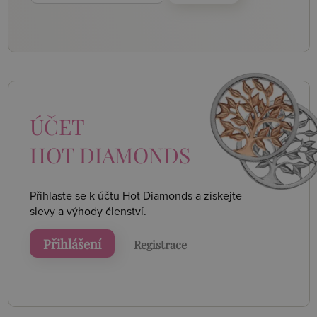
ÚČET
HOT DIAMONDS
Přihlaste se k účtu Hot Diamonds a získejte
slevy a výhody členství.
Přihlášení
Registrace