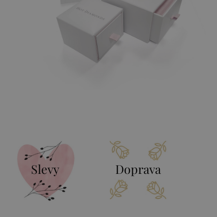
Slevy
Doprava