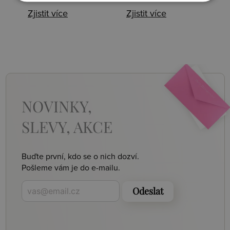
Zjistit více
Zjistit více
NOVINKY,
SLEVY, AKCE
Buďte první, kdo se o nich dozví.
Pošleme vám je do e-mailu.
Odeslat