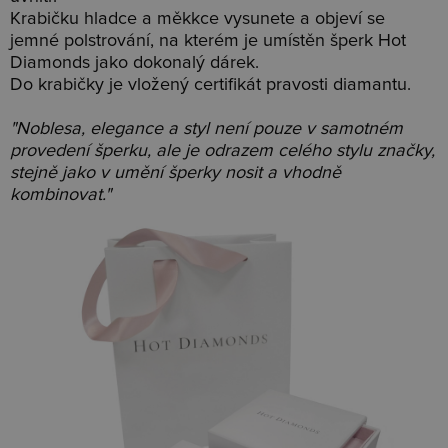
Krabičku hladce a měkkce vysunete a objeví se
jemné polstrování, na kterém je umístěn šperk Hot
Diamonds jako dokonalý dárek.
Do krabičky je vložený certifikát pravosti diamantu.
"Noblesa, elegance a styl není pouze v samotném
provedení šperku, ale je odrazem celého stylu značky,
stejně jako v umění šperky nosit a vhodně
kombinovat."