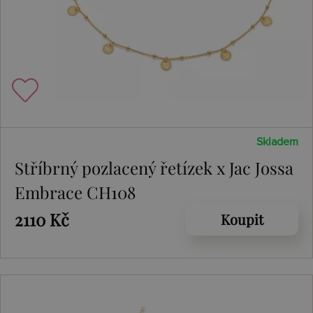
Skladem
Stříbrný pozlacený řetízek x Jac Jossa
Embrace CH108
2110 Kč
Koupit