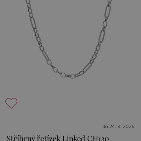
do 24. 8. 2026
Stříbrný řetízek Linked CH130