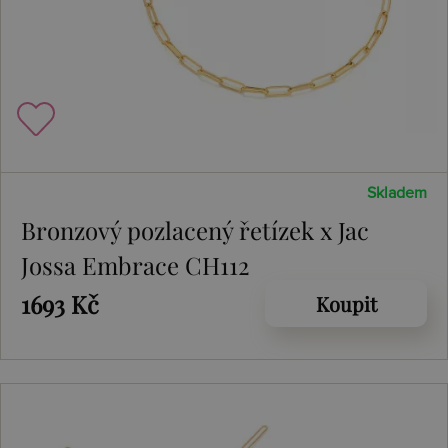
Skladem
Bronzový pozlacený řetízek x Jac
Jossa Embrace CH112
1693 Kč
Koupit