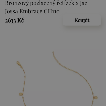
Bronzový pozlacený řetízek x Jac
Jossa Embrace CH110
2633 Kč
Koupit