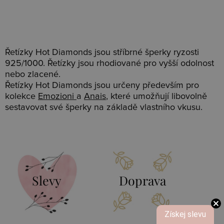
Řetízky Hot Diamonds jsou stříbrné šperky ryzosti
925/1000. Řetízky jsou rhodiované pro vyšší odolnost
nebo zlacené.
Řetízky Hot Diamonds jsou určeny především pro
kolekce
Emozioni
a
Anais
, které umožňují libovolně
sestavovat své šperky na základě vlastního vkusu.
Slevy
Doprava
Získej slevu