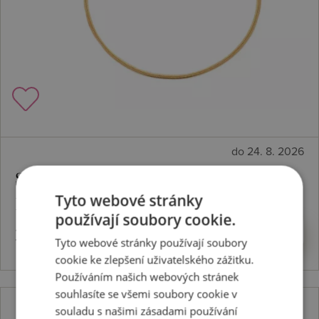
do 24. 8. 2026
Stříbrný pozlacený řetízek x Jac Jossa
Tyto webové stránky
Embrace CH101
používají soubory cookie.
3495 Kč
Koupit
Tyto webové stránky používají soubory
cookie ke zlepšení uživatelského zážitku.
Používáním našich webových stránek
souhlasíte se všemi soubory cookie v
souladu s našimi zásadami používání