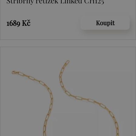
Stříbrný řetízek Linked CH125
1689 Kč
Koupit