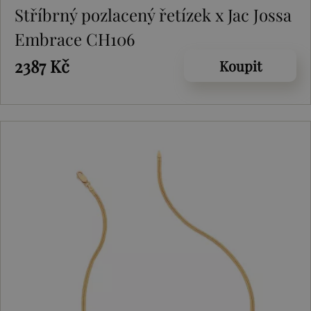
Stříbrný pozlacený řetízek x Jac Jossa
Embrace CH106
2387 Kč
Koupit