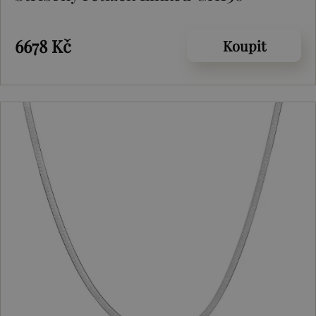
6678 Kč
Koupit