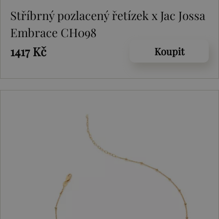
Stříbrný pozlacený řetízek x Jac Jossa
Embrace CH098
1417 Kč
Koupit