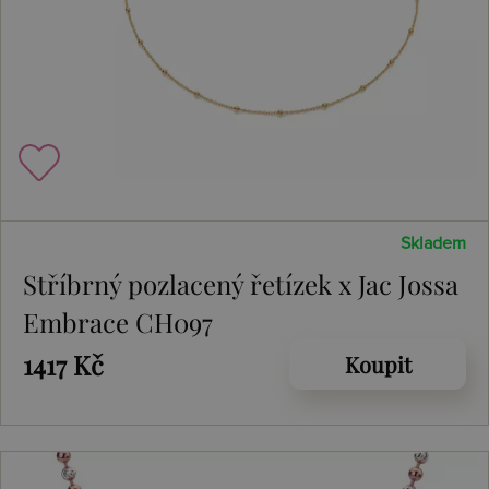
Skladem
Stříbrný pozlacený řetízek x Jac Jossa
Embrace CH097
1417 Kč
Koupit