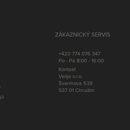
ZÁKAZNICKÝ SERVIS
+420 774 076 347
Po - Pá 8:00 - 16:00
Kontakt
Velija s.r.o.
Švermova 539
u
537 01 Chrudim
jů