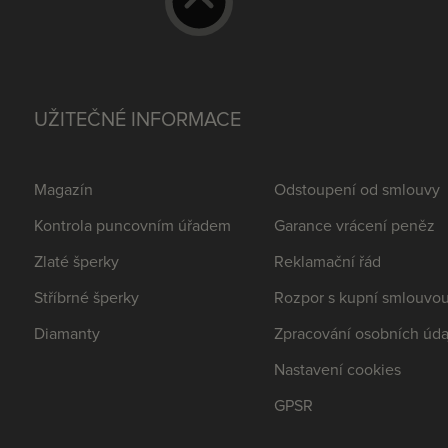
UŽITEČNÉ INFORMACE
Magazín
Odstoupení od smlouvy
Kontrola puncovním úřadem
Garance vrácení peněz
Zlaté šperky
Reklamační řád
Stříbrné šperky
Rozpor s kupní smlouvo
Diamanty
Zpracování osobních úda
Nastavení cookies
GPSR