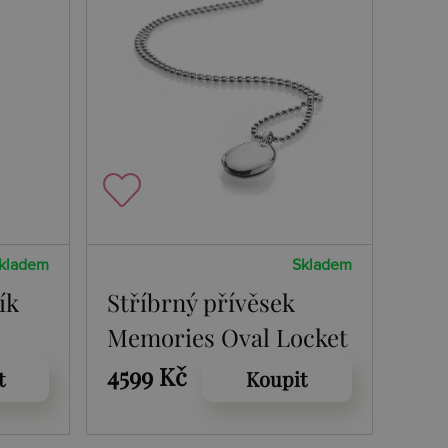
kladem
Skladem
ík
Stříbrný přívěsek
Memories Oval Locket
4599 Kč
t
Koupit