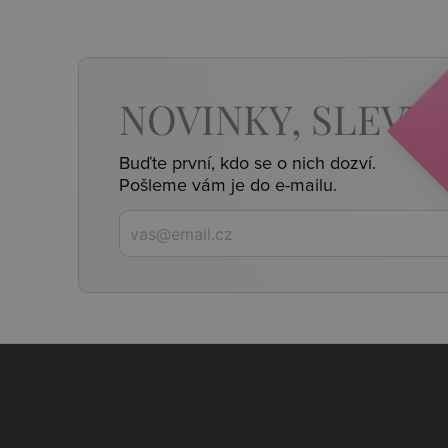
NOVINKY,
SLEVY,
Buďte první, kdo se o nich dozví.
Pošleme vám je do e-mailu.