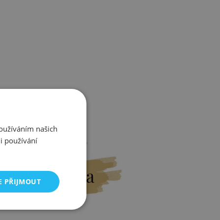
Používáním našich
i používání
Výměna
E PŘIJMOUT