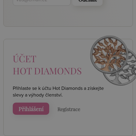
ÚČET
HOT DIAMONDS
Přihlaste se k účtu Hot Diamonds a získejte
slevy a výhody členství.
Přihlášení
Registrace