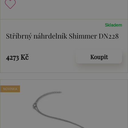
Skladem
Stříbrný náhrdelník Shimmer DN228
4273 Kč
Koupit
NOVINKA