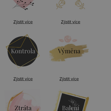
Zjistit více
Zjistit více
Kontrola
Výměna
Zjistit více
Zjistit více
Ztráta
Balení