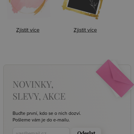
Zjistit více
Zjistit více
NOVINKY,
SLEVY, AKCE
Buďte první, kdo se o nich dozví.
Pošleme vám je do e-mailu.
Odeslat