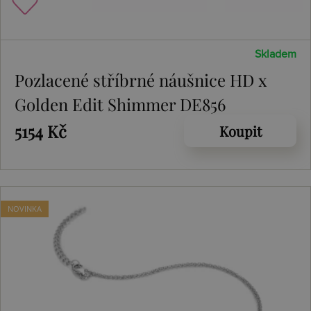
Skladem
Pozlacené stříbrné náušnice HD x
Golden Edit Shimmer DE856
5154 Kč
Koupit
NOVINKA