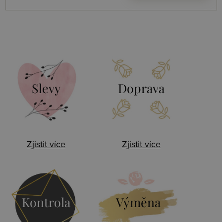
Slevy
Doprava
Zjistit více
Zjistit více
Kontrola
Výměna