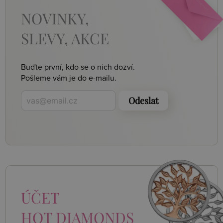
NOVINKY,
SLEVY, AKCE
Buďte první, kdo se o nich dozví.
Pošleme vám je do e-mailu.
Odeslat
ÚČET
HOT DIAMONDS