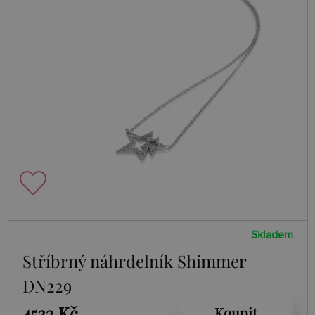
Skladem
Stříbrný náhrdelník Shimmer
DN229
4532 Kč
Koupit