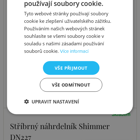
používají soubory cookie.
Tyto webové stránky používají soubory
cookie ke zlepšení uživatelského zážitku.
Používáním našich webových stránek
souhlasíte se všemi soubory cookie v
souladu s našimi zásadami používání
souborů cookie.
Více informací
VŠE PŘIJMOUT
VŠE ODMÍTNOUT
UPRAVIT NASTAVENÍ
Skladem
Stříbrný náhrdelník Shimmer
DN227