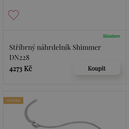
Skladem
Stříbrný náhrdelník Shimmer
DN228
4273 Kč
Koupit
NOVINKA