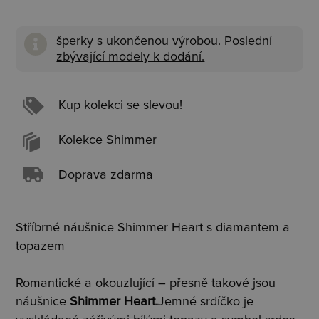
šperky s ukončenou výrobou. Poslední
zbývající modely k dodání.
Kup kolekci se slevou!
Kolekce Shimmer
Doprava zdarma
Stříbrné náušnice Shimmer Heart s diamantem a
topazem
Romantické a okouzlující – přesně takové jsou
náušnice
Shimmer Heart.
Jemné srdíčko je