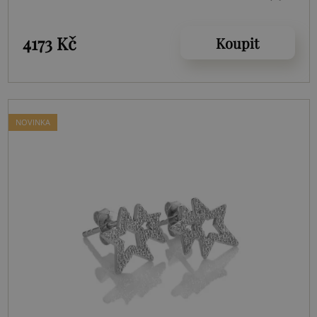
4173 Kč
Koupit
NOVINKA