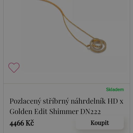
Skladem
Pozlacený stříbrný náhrdelník HD x
Golden Edit Shimmer DN222
4466 Kč
Koupit