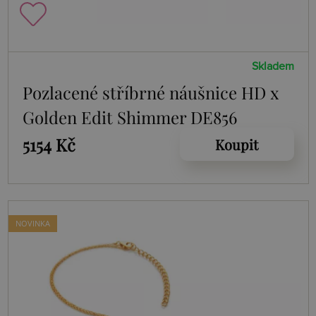
Skladem
Pozlacené stříbrné náušnice HD x
Golden Edit Shimmer DE856
5154 Kč
Koupit
NOVINKA