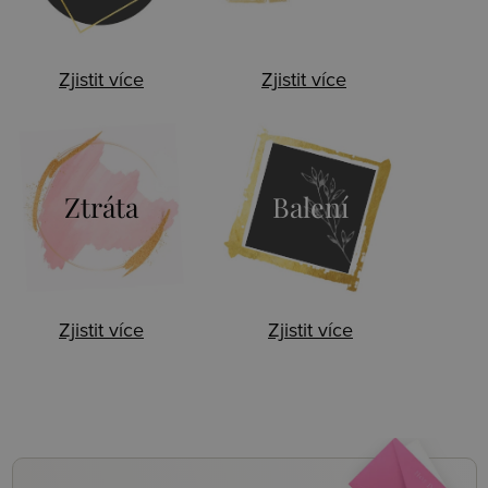
Zjistit více
Zjistit více
Ztráta
Balení
Zjistit více
Zjistit více