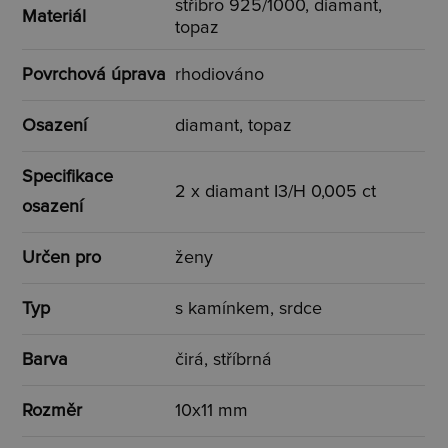
stříbro 925/1000, diamant,
Materiál
topaz
Povrchová úprava
rhodiováno
Osazení
diamant, topaz
Specifikace
2 x diamant I3/H 0,005 ct
osazení
Určen pro
ženy
Typ
s kamínkem, srdce
Barva
čirá, stříbrná
Rozměr
10x11 mm