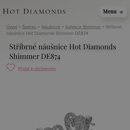
Menu
menu
Úvod
>
Šperky
>
Náušnice
>
kolekce Shimmer
> Stříbrné
náušnice Hot Diamonds Shimmer DE874
Stříbrné náušnice Hot Diamonds
Shimmer DE874
Přidat k oblíbeným