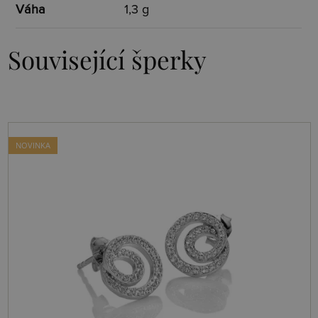
Váha
1,3 g
Související šperky
NOVINKA