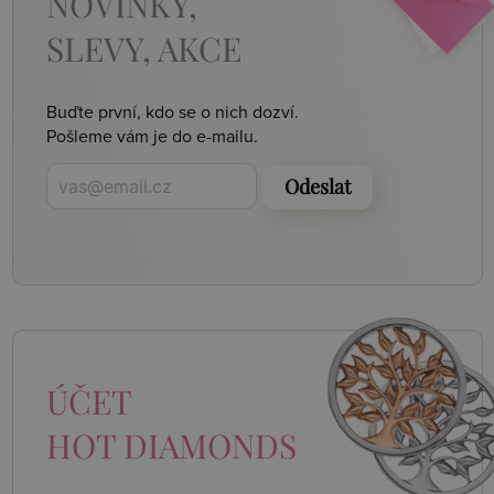
NOVINKY,
SLEVY, AKCE
Buďte první, kdo se o nich dozví.
Pošleme vám je do e-mailu.
Odeslat
ÚČET
HOT DIAMONDS