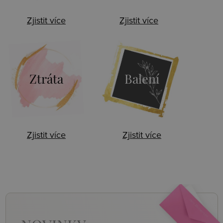
Zjistit více
Zjistit více
Ztráta
Balení
Zjistit více
Zjistit více