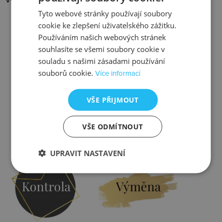
Tyto webové stránky používají soubory
cookie ke zlepšení uživatelského zážitku.
Používáním našich webových stránek
souhlasíte se všemi soubory cookie v
souladu s našimi zásadami používání
Slevy
Doprava
souborů cookie.
Více informací
VŠE PŘIJMOUT
VŠE ODMÍTNOUT
Zjistit více
Zjistit více
UPRAVIT NASTAVENÍ
Kontrola
Výměna