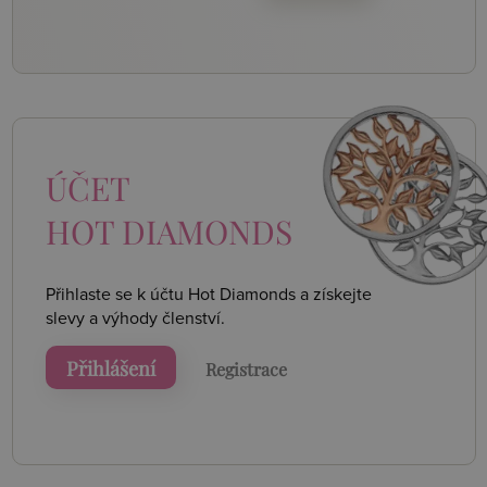
ÚČET
HOT DIAMONDS
Přihlaste se k účtu Hot Diamonds a získejte
slevy a výhody členství.
Přihlášení
Registrace