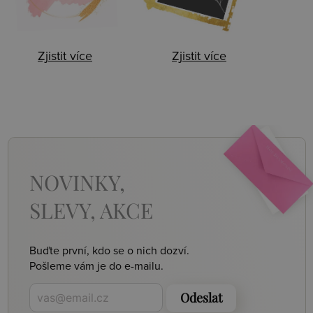
Zjistit více
Zjistit více
NOVINKY,
SLEVY, AKCE
Buďte první, kdo se o nich dozví.
Pošleme vám je do e-mailu.
Odeslat