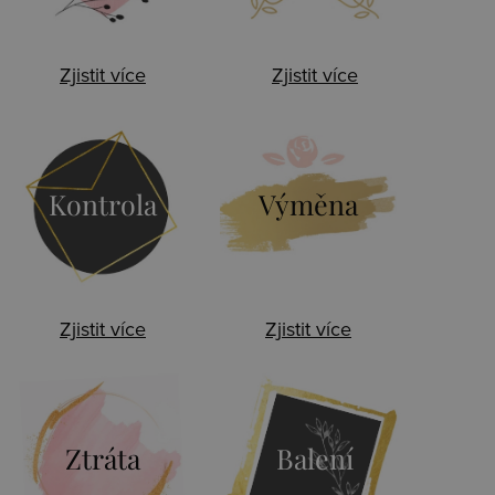
Zjistit více
Zjistit více
Kontrola
Výměna
Zjistit více
Zjistit více
Ztráta
Balení