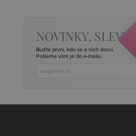
NOVINKY,
SLEVY,
Buďte první, kdo se o nich dozví.
Pošleme vám je do e-mailu.