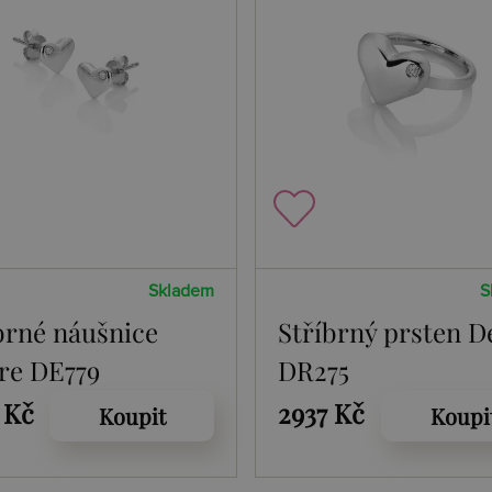
Skladem
S
brné náušnice
Stříbrný prsten D
re DE779
DR275
 Kč
2937 Kč
Koupit
Koupi