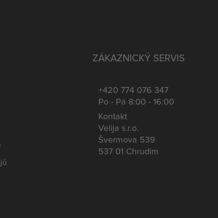
ZÁKAZNICKÝ SERVIS
+420 774 076 347
Po - Pá 8:00 - 16:00
Kontakt
Velija s.r.o.
Švermova 539
u
537 01 Chrudim
jů