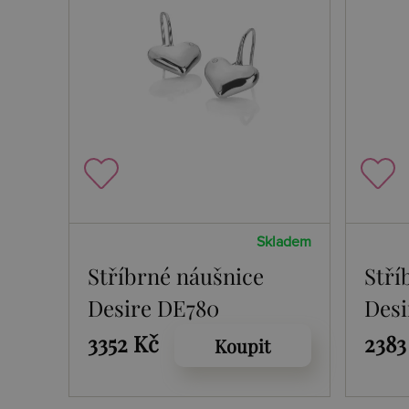
Skladem
Stříbrné náušnice
Stří
Desire DE780
Desi
3352 Kč
2383
Koupit