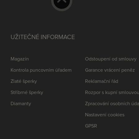
UŽITEČNÉ INFORMACE
Magazín
Odstoupení od smlouvy
Kontrola puncovním úřadem
Garance vrácení peněz
Zlaté šperky
Reklamační řád
Stříbrné šperky
Rozpor s kupní smlouvo
Diamanty
Zpracování osobních úda
Nastavení cookies
GPSR