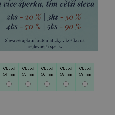
Obvod
Obvod
Obvod
Obvod
Obvod
54 mm
55 mm
56 mm
58 mm
59 mm