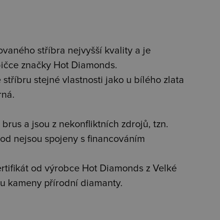
vaného stříbra nejvyšší kvality a je
bičce značky Hot Diamonds.
stříbru stejné vlastnosti jako u bílého zlata
rná.
brus a jsou z nekonfliktních zdrojů, tzn.
od nejsou spojeny s financováním
tifikát od výrobce Hot Diamonds z Velké
jsou kameny přírodní diamanty.