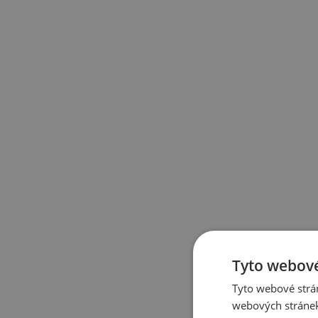
Tyto webové
Tyto webové strán
webových stránek