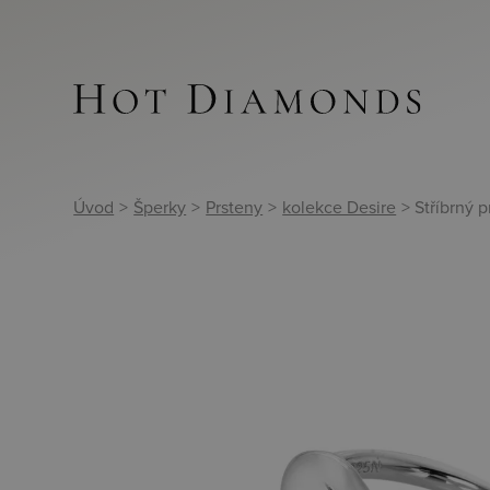
Úvod
>
Šperky
>
Prsteny
>
kolekce Desire
> Stříbrný