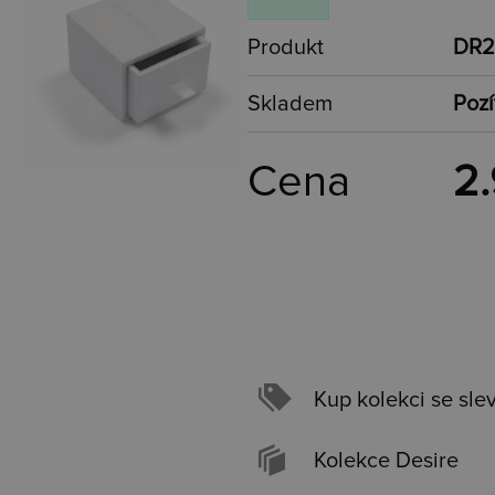
Produkt
DR2
Skladem
Pozí
Cena
2.
Kup kolekci se sle
Kolekce Desire