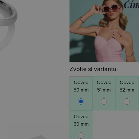
Zvolte si variantu:
Obvod
Obvod
Obvod
50 mm
51 mm
52 mm
Obvod
60 mm