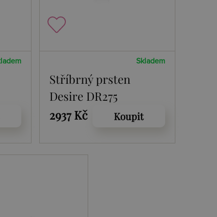
kladem
Skladem
Stříbrný prsten
Desire DR275
2937 Kč
Koupit