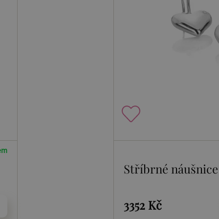
em
Stříbrné náušnice
3352 Kč