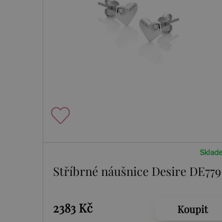
Sklad
Stříbrné náušnice Desire DE779
2383 Kč
Koupit