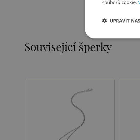
souborů cookie.
UPRAVIT NA
Související šperky