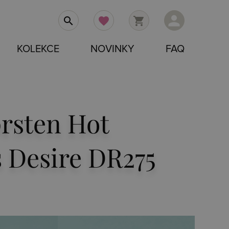
person
search
favorite
shopping_cart
KOLEKCE
NOVINKY
FAQ
prsten Hot
 Desire DR275