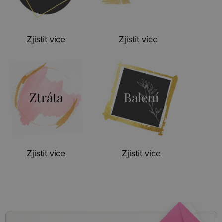
Zjistit více
Zjistit více
Ztráta
Balení
Zjistit více
Zjistit více