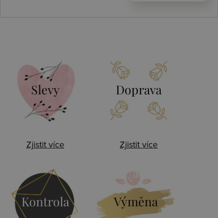
Slevy
Doprava
Zjistit více
Zjistit více
Kontrola
Výměna