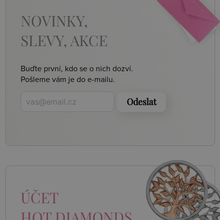
NOVINKY,
SLEVY, AKCE
Buďte první, kdo se o nich dozví.
Pošleme vám je do e-mailu.
Odeslat
ÚČET
HOT DIAMONDS