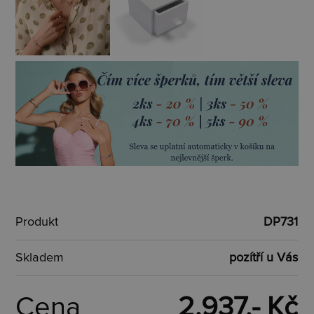
Produkt
DP731
Skladem
pozítří u Vás
Cena
2.937,- Kč