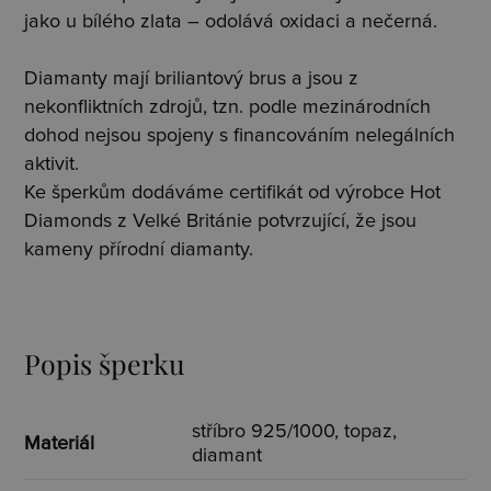
jako u bílého zlata – odolává oxidaci a nečerná.
Diamanty mají briliantový brus a jsou z
nekonfliktních zdrojů, tzn. podle mezinárodních
dohod nejsou spojeny s financováním nelegálních
aktivit.
Ke šperkům dodáváme certifikát od výrobce Hot
Diamonds z Velké Británie potvrzující, že jsou
kameny přírodní diamanty.
Popis šperku
stříbro 925/1000, topaz,
Materiál
diamant