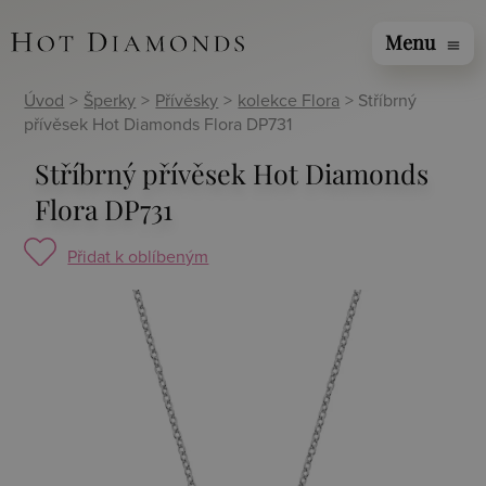
Menu
menu
Úvod
>
Šperky
>
Přívěsky
>
kolekce Flora
> Stříbrný
přívěsek Hot Diamonds Flora DP731
Stříbrný přívěsek Hot Diamonds
Flora DP731
Přidat k oblíbeným