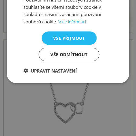
souhlasíte se všemi soubory cookie v
2937 Kč
souladu s našimi zásadami používání
Koupit
souborů cookie.
Více informací
VŠE PŘIJMOUT
VŠE ODMÍTNOUT
UPRAVIT NASTAVENÍ