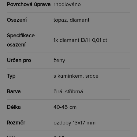
Povrchová úprava
rhodiováno
Osazení
topaz, diamant
Specifikace
1x diamant I3/H 0,01 ct
osazení
Určen pro
ženy
Typ
s kamínkem, srdce
Barva
čirá, stříbrná
Délka
40-45 cm
Rozměr
ozdoby 13x17 mm