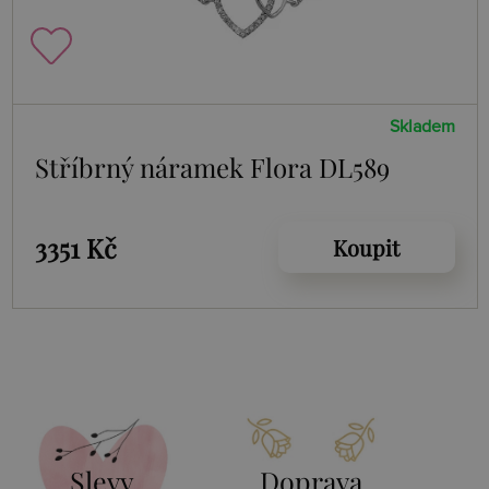
Skladem
Stříbrný náramek Flora DL589
3351 Kč
Koupit
Slevy
Doprava