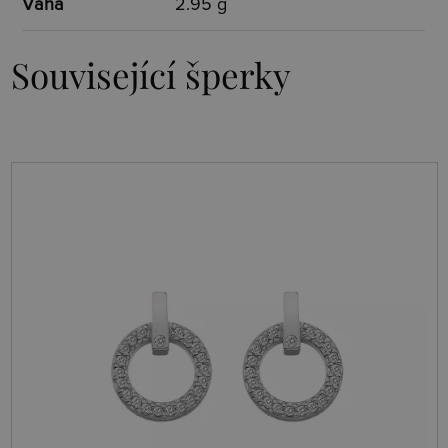
Váha
2.95 g
Související šperky