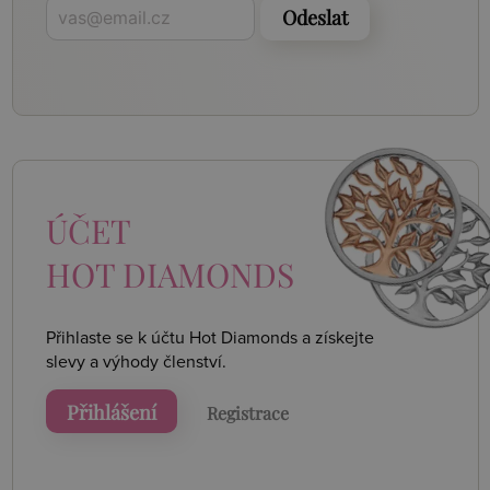
Odeslat
ÚČET
HOT DIAMONDS
Přihlaste se k účtu Hot Diamonds a získejte
slevy a výhody členství.
Přihlášení
Registrace