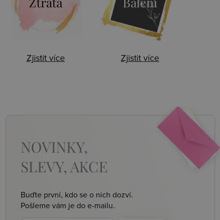
Ztráta
Balení
Zjistit více
Zjistit více
NOVINKY,
SLEVY, AKCE
Buďte první, kdo se o nich dozví.
Pošleme vám je do e-mailu.