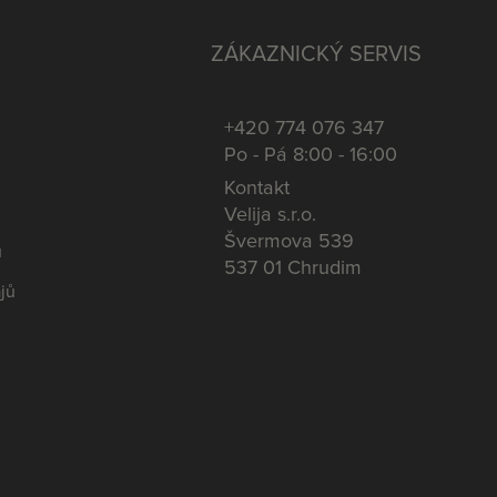
ZÁKAZNICKÝ SERVIS
+420 774 076 347
Po - Pá 8:00 - 16:00
Kontakt
Velija s.r.o.
Švermova 539
u
537 01 Chrudim
jů