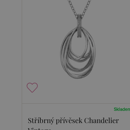
Sklade
Stříbrný přívěsek Chandelier