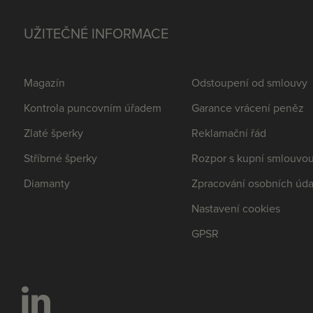
UŽITEČNÉ INFORMACE
Magazín
Odstoupení od smlouvy
Kontrola puncovním úřadem
Garance vrácení peněz
Zlaté šperky
Reklamační řád
Stříbrné šperky
Rozpor s kupní smlouvo
Diamanty
Zpracování osobních úda
Nastavení cookies
GPSR