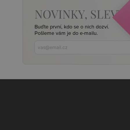
NOVINKY,
SLEVY,
Buďte první, kdo se o nich dozví.
Pošleme vám je do e-mailu.