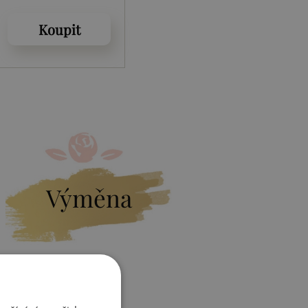
Koupit
Výměna