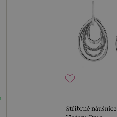
m
Stříbrné náušnice