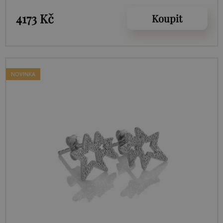
4173 Kč
Koupit
NOVINKA