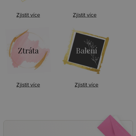
Zjistit více
Zjistit více
Ztráta
Balení
Zjistit více
Zjistit více