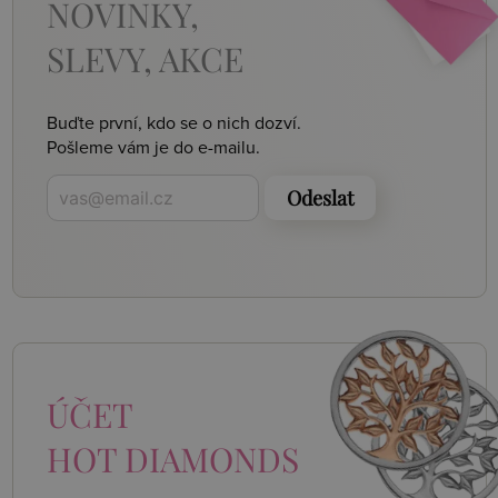
NOVINKY,
SLEVY, AKCE
Buďte první, kdo se o nich dozví.
Pošleme vám je do e-mailu.
Odeslat
ÚČET
HOT DIAMONDS