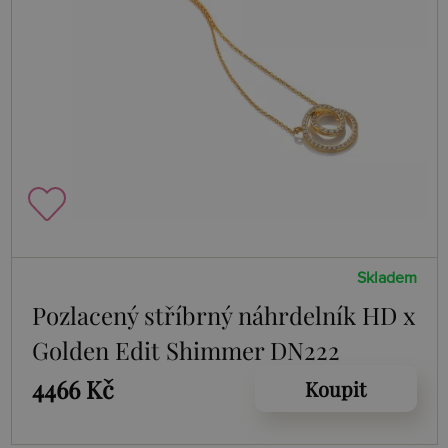
Skladem
Pozlacený stříbrný náhrdelník HD x
Golden Edit Shimmer DN222
4466 Kč
Koupit