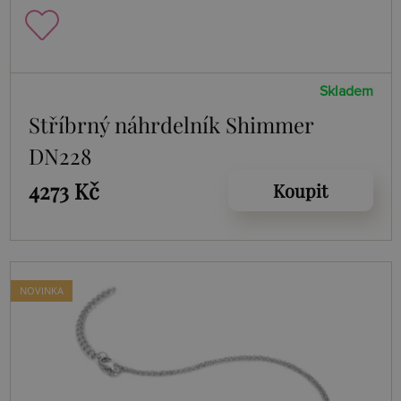
Skladem
Stříbrný náhrdelník Shimmer
DN228
4273 Kč
Koupit
NOVINKA