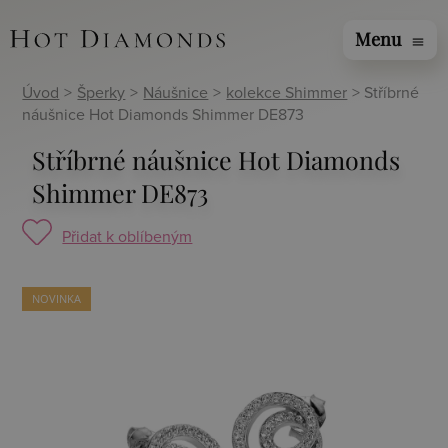
Menu
menu
Úvod
>
Šperky
>
Náušnice
>
kolekce Shimmer
> Stříbrné
náušnice Hot Diamonds Shimmer DE873
Stříbrné náušnice Hot Diamonds
Shimmer DE873
Přidat k oblíbeným
NOVINKA