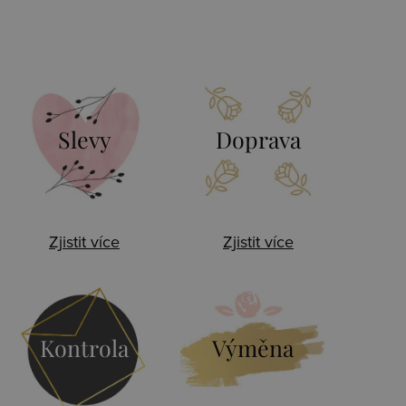
Slevy
Doprava
Zjistit více
Zjistit více
Kontrola
Výměna