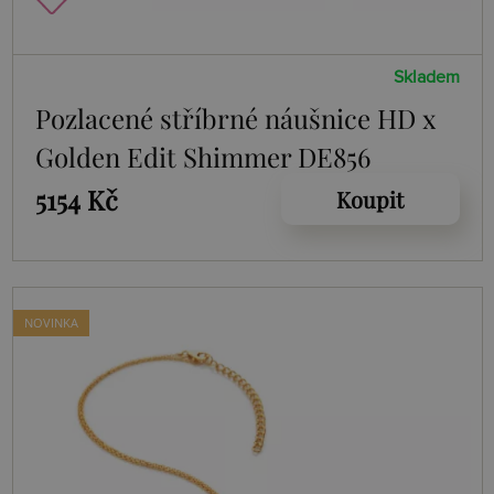
Skladem
Pozlacené stříbrné náušnice HD x
Golden Edit Shimmer DE856
5154 Kč
Koupit
NOVINKA