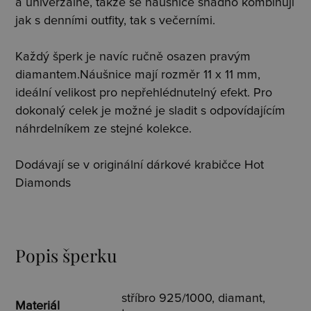
a univerzálně, takže se náušnice snadno kombinují
jak s denními outfity, tak s večerními.
Každý šperk je navíc ručně osazen pravým
diamantem.Náušnice mají rozměr 11 x 11 mm,
ideální velikost pro nepřehlédnutelný efekt. Pro
dokonalý celek je možné je sladit s odpovídajícím
náhrdelníkem ze stejné kolekce.
Dodávají se v originální dárkové krabičce Hot
Diamonds
Popis šperku
stříbro 925/1000, diamant,
Materiál