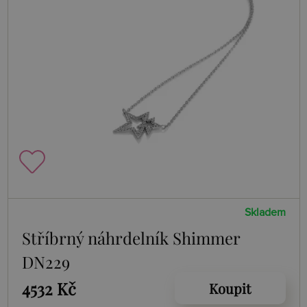
Skladem
Stříbrný náhrdelník Shimmer
DN229
4532 Kč
Koupit