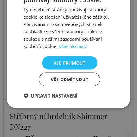
Tyto webové stránky používají soubory
cookie ke zlepšení uživatelského zážitku.
Používáním našich webových stránek
souhlasíte se všemi soubory cookie v
souladu s našimi zásadami používání
souborů cookie.
Více informací
VŠE PŘIJMOUT
VŠE ODMÍTNOUT
UPRAVIT NASTAVENÍ
Skladem
Stříbrný náhrdelník Shimmer
DN227