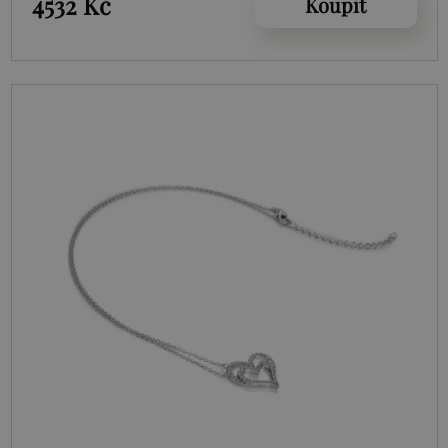
4532 Kč
Koupit