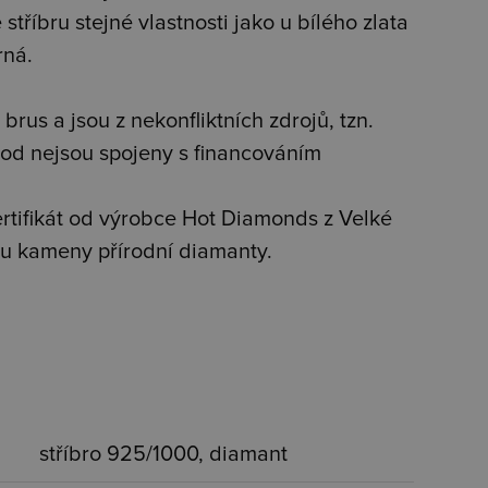
stříbru stejné vlastnosti jako u bílého zlata
rná.
brus a jsou z nekonfliktních zdrojů, tzn.
od nejsou spojeny s financováním
tifikát od výrobce Hot Diamonds z Velké
jsou kameny přírodní diamanty.
stříbro 925/1000, diamant