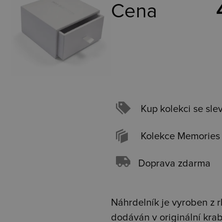
Cena
Kup kolekci se sle
Kolekce Memories
Doprava zdarma
Náhrdelník je vyroben z r
dodáván v originální kra