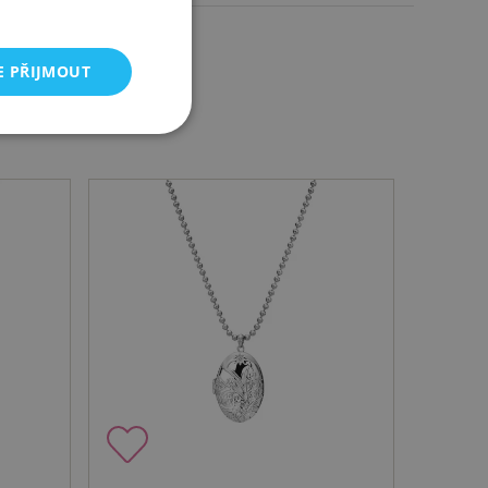
E PŘIJMOUT