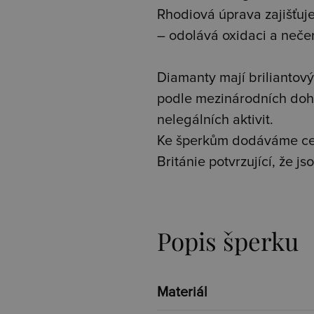
Rhodiová úprava zajišťuje 
– odolává oxidaci a neče
Diamanty mají briliantový 
podle mezinárodních doh
nelegálních aktivit.
Ke šperkům dodáváme cer
Británie potvrzující, že 
Popis šperku
Materiál