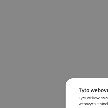
Tyto webové
Tyto webové strán
webových stránek