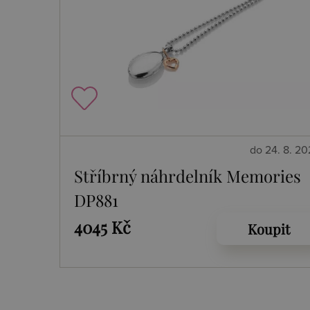
do 24. 8. 2
Stříbrný náhrdelník Memories
DP881
4045 Kč
Koupit