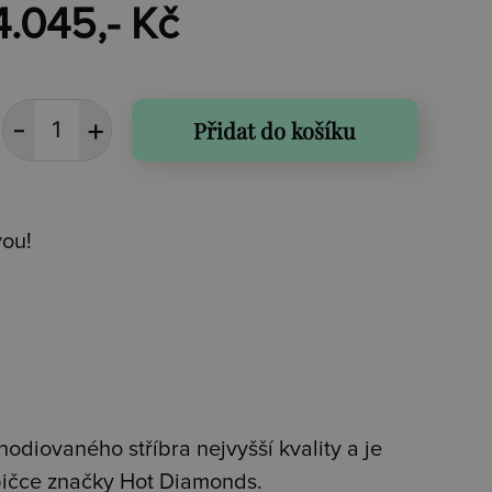
4.045,- Kč
Přidat do košíku
vou!
hodiovaného stříbra nejvyšší kvality a je
bičce značky Hot Diamonds.