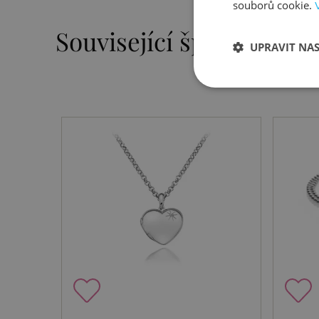
souborů cookie.
Související šperky
UPRAVIT NA