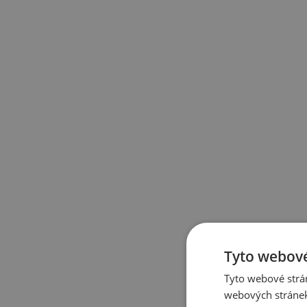
Tyto webové
Tyto webové strán
webových stránek