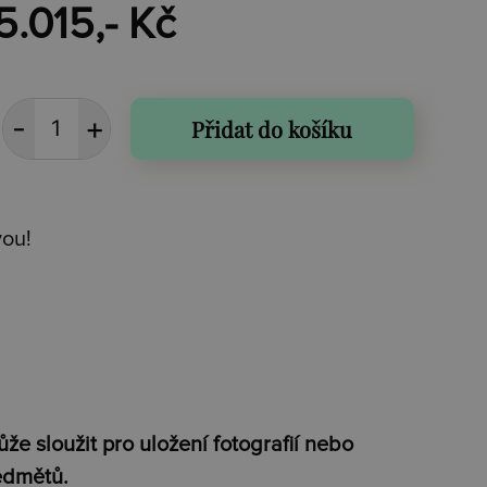
5.015,- Kč
Přidat do košíku
vou!
že sloužit pro uložení fotografií nebo
edmětů.