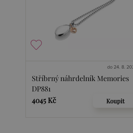
do 24. 8. 2
Stříbrný náhrdelník Memories
DP881
4045 Kč
Koupit