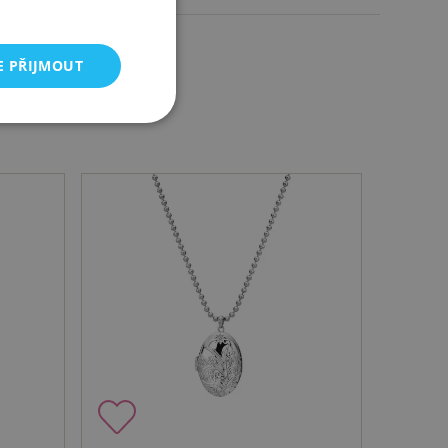
E PŘIJMOUT