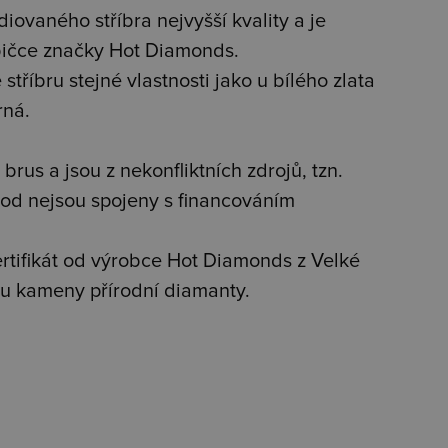
iovaného stříbra nejvyšší kvality a je
bičce značky Hot Diamonds.
stříbru stejné vlastnosti jako u bílého zlata
rná.
brus a jsou z nekonfliktních zdrojů, tzn.
od nejsou spojeny s financováním
tifikát od výrobce Hot Diamonds z Velké
jsou kameny přírodní diamanty.