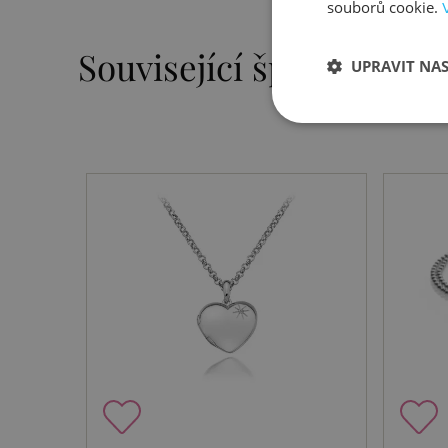
souborů cookie.
Související šperky
UPRAVIT NA