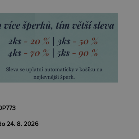
DP773
do 24. 8. 2026