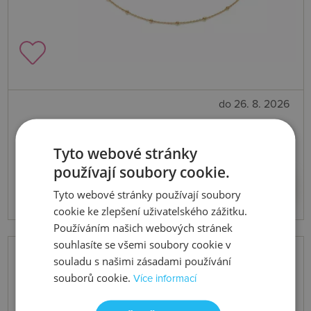
do 26. 8. 2026
Stříbrný pozlacený řetízek x Jac
Tyto webové stránky
Jossa Embrace CH098
používají soubory cookie.
1417 Kč
Koupit
Tyto webové stránky používají soubory
cookie ke zlepšení uživatelského zážitku.
Používáním našich webových stránek
souhlasíte se všemi soubory cookie v
souladu s našimi zásadami používání
souborů cookie.
Více informací