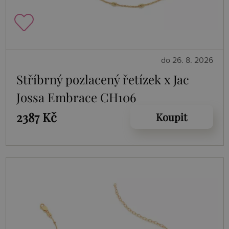
do 26. 8. 2026
Stříbrný pozlacený řetízek x Jac
Jossa Embrace CH106
2387 Kč
Koupit