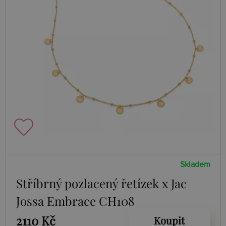
Skladem
Stříbrný pozlacený řetízek x Jac
Jossa Embrace CH108
2110 Kč
Koupit