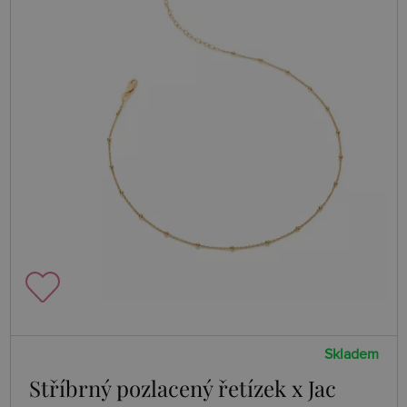
Skladem
Stříbrný pozlacený řetízek x Jac