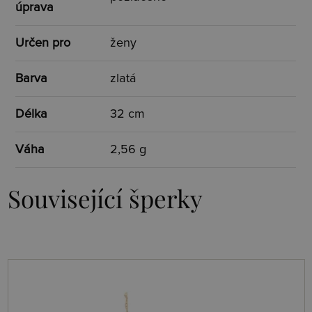
úprava
Určen pro
ženy
Barva
zlatá
Délka
32 cm
Váha
2,56 g
Související šperky