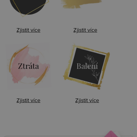
Zjistit více
Zjistit více
Ztráta
Balení
Zjistit více
Zjistit více