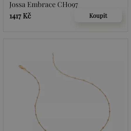
Jossa Embrace CH097
1417 Kč
Koupit