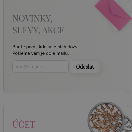
NOVINKY,
SLEVY, AKCE
Buďte první, kdo se o nich dozví.
Pošleme vám je do e-mailu.
Odeslat
ÚČET