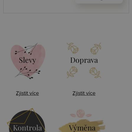
Slevy
Doprava
Zjistit více
Zjistit více
Kontrola
Výměna