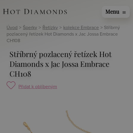
Menu
menu
Úvod
>
Šperky
>
Řetízky
>
kolekce Embrace
> Stříbrný
pozlacený řetízek Hot Diamonds x Jac Jossa Embrace
CH108
Stříbrný pozlacený řetízek Hot
Diamonds x Jac Jossa Embrace
CH108
Přidat k oblíbeným