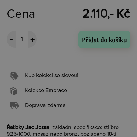
Cena
2.110,- Kč
Přidat do košíku
Kup kolekci se slevou!
Kolekce Embrace
Doprava zdarma
Řetízky Jac Jossa
- základní specifikace: stříbro
925/1000, mosaz nebo bronz, pozlaceno 18-ti