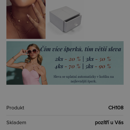
Produkt
CH108
Skladem
pozítří u Vás