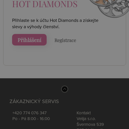
HOT DIAMONDS
Přihlaste se k účtu Hot Diamonds a získejte
slevy a výhody členství.
Přihlášení
Registrace
ZÁKAZNICKÝ SERVIS
+420 774 076 347
Kontakt
Po - Pá 8:00 - 16:00
Velija s.r.o.
Švermova 539