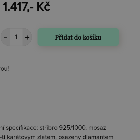
1.417,- Kč
Přidat do košíku
vou!
ní specifikace: stříbro 925/1000, mosaz
-ti karátovým zlatem, osazeny diamantem