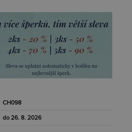
CH098
do 26. 8. 2026