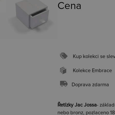
Cena
Kup kolekci se sle
Kolekce Embrace
Doprava zdarma
Řetízky Jac Jossa
- základ
nebo bronz, pozlaceno 18