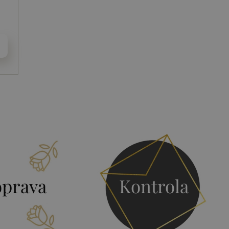
prava
Kontrola