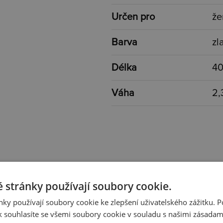
Určen pro
že
Barva
zl
Délka
40
Váha
2,
 stránky používají soubory cookie.
ky používají soubory cookie ke zlepšení uživatelského zážitku. 
 souhlasíte se všemi soubory cookie v souladu s našimi zásadam