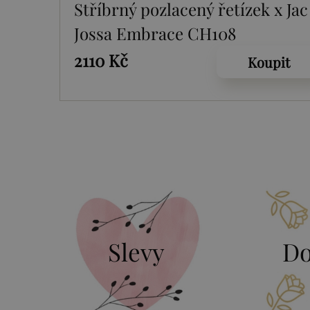
Stříbrný pozlacený řetízek x Jac
Jossa Embrace CH108
2110 Kč
Koupit
Slevy
Do