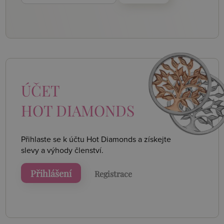
ÚČET
HOT DIAMONDS
Přihlaste se k účtu Hot Diamonds a získejte
slevy a výhody členství.
Přihlášení
Registrace