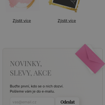
Zjistit více
Zjistit více
NOVINKY,
SLEVY, AKCE
Buďte první, kdo se o nich dozví.
Pošleme vám je do e-mailu.
Odeslat