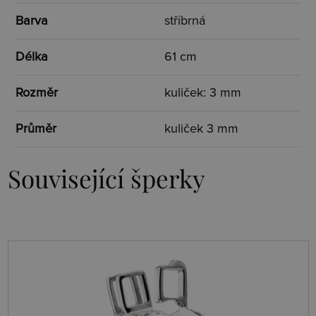
Barva
stříbrná
Délka
61 cm
Rozměr
kuliček: 3 mm
Průměr
kuliček 3 mm
Související šperky