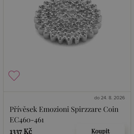
do 24. 8. 2026
Přívěsek Emozioni Spirzzare Coin
EC460-461
1337 Kč
Koupit