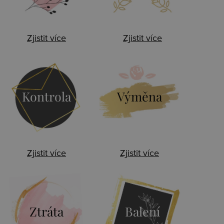
Zjistit více
Zjistit více
Kontrola
Výměna
Zjistit více
Zjistit více
Ztráta
Balení