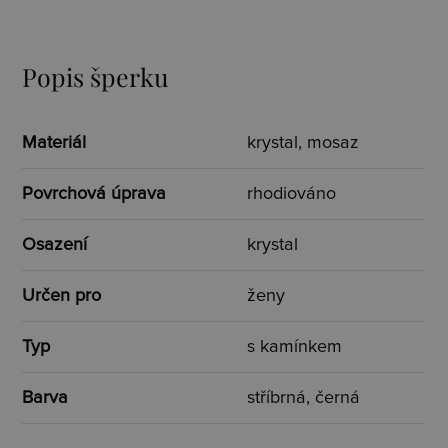
Popis šperku
Materiál
krystal, mosaz
Povrchová úprava
rhodiováno
Osazení
krystal
Určen pro
ženy
Typ
s kamínkem
Barva
stříbrná, černá