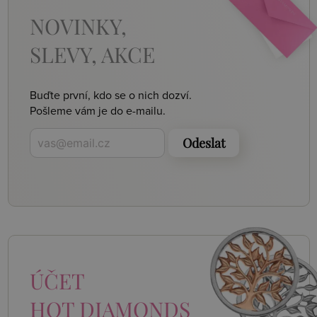
NOVINKY,
SLEVY, AKCE
Buďte první, kdo se o nich dozví.
Pošleme vám je do e-mailu.
Odeslat
ÚČET
HOT DIAMONDS