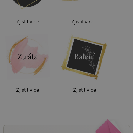
Zjistit více
Zjistit více
Ztráta
Balení
Zjistit více
Zjistit více