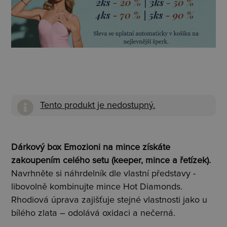
Tento produkt je nedostupný.
Dárkový box Emozioni na mince získáte
zakoupením celého setu (keeper, mince a řetízek).
Navrhněte si náhrdelník dle vlastní představy -
libovolně kombinujte mince Hot Diamonds.
Rhodiová úprava zajišťuje stejné vlastnosti jako u
bílého zlata – odolává oxidaci a nečerná.