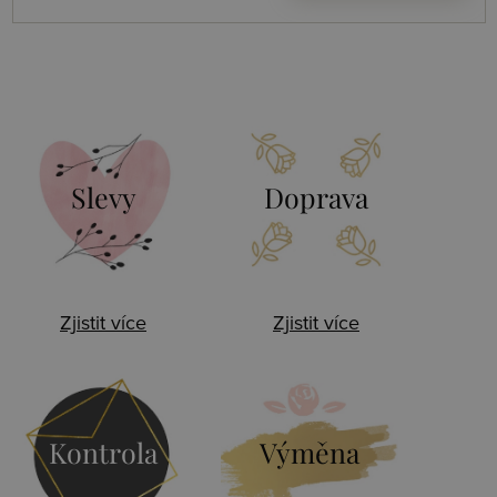
Slevy
Doprava
Zjistit více
Zjistit více
Kontrola
Výměna