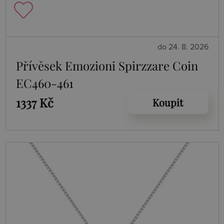
do 24. 8. 2026
Přívěsek Emozioni Spirzzare Coin
EC460-461
1337 Kč
Koupit