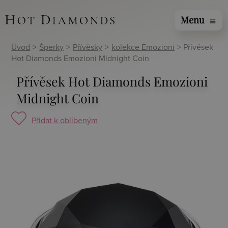
Menu
menu
Úvod
>
Šperky
>
Přívěsky
>
kolekce Emozioni
> Přívěsek
Hot Diamonds Emozioni Midnight Coin
Přívěsek Hot Diamonds Emozioni
Midnight Coin
Přidat k oblíbeným