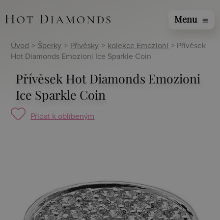
Menu
menu
Úvod
>
Šperky
>
Přívěsky
>
kolekce Emozioni
> Přívěsek
Hot Diamonds Emozioni Ice Sparkle Coin
Přívěsek Hot Diamonds Emozioni
Ice Sparkle Coin
Přidat k oblíbeným