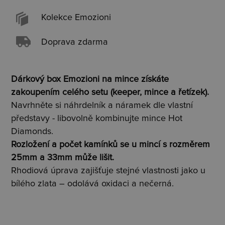
Kolekce Emozioni
Doprava zdarma
Dárkový box Emozioni na mince získáte
zakoupením celého setu (keeper, mince a řetízek).
Navrhněte si náhrdelník a náramek dle vlastní
představy - libovolně kombinujte mince Hot
Diamonds.
Rozložení a počet kamínků se u mincí s rozměrem
25mm a 33mm může lišit.
Rhodiová úprava zajišťuje stejné vlastnosti jako u
bílého zlata – odolává oxidaci a nečerná.