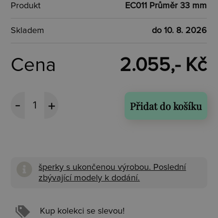
Produkt
EC011 Průměr 33 mm
Skladem
do 10. 8. 2026
Cena
2.055,- Kč
Přidat do košíku
šperky s ukončenou výrobou. Poslední
zbývající modely k dodání.
Kup kolekci se slevou!