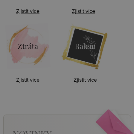
Zjistit více
Zjistit více
Ztráta
Balení
Zjistit více
Zjistit více