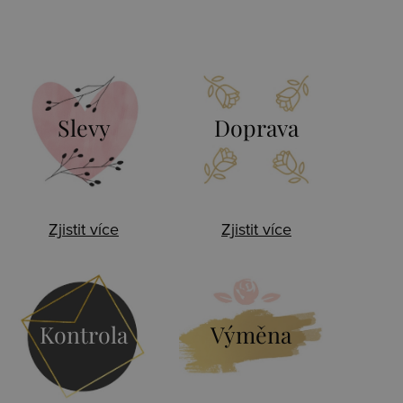
Slevy
Doprava
Zjistit více
Zjistit více
Kontrola
Výměna