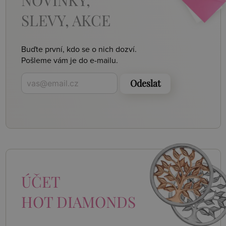
NOVINKY,
SLEVY, AKCE
Buďte první, kdo se o nich dozví.
Pošleme vám je do e-mailu.
Odeslat
ÚČET
HOT DIAMONDS