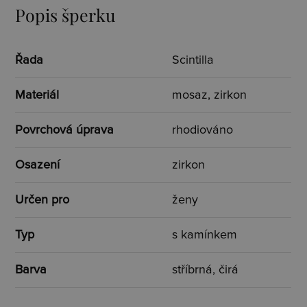
Popis šperku
Řada
Scintilla
Materiál
mosaz, zirkon
Povrchová úprava
rhodiováno
Osazení
zirkon
Určen pro
ženy
Typ
s kamínkem
Barva
stříbrná, čirá