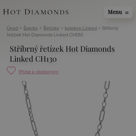
Menu
menu
Úvod
>
Šperky
>
Řetízky
>
kolekce Linked
> Stříbrný
řetízek Hot Diamonds Linked CH130
Stříbrný řetízek Hot Diamonds
Linked CH130
Přidat k oblíbeným