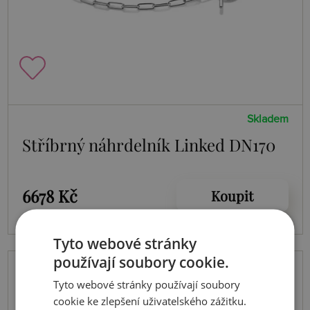
Skladem
Stříbrný náhrdelník Linked DN170
6678 Kč
Koupit
Tyto webové stránky
používají soubory cookie.
Tyto webové stránky používají soubory
cookie ke zlepšení uživatelského zážitku.