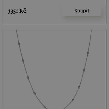
3351 Kč
Koupit