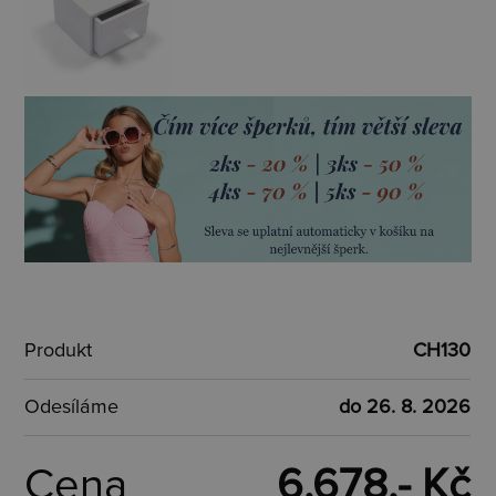
Produkt
CH130
Odesíláme
do 26. 8. 2026
Cena
6.678,- Kč