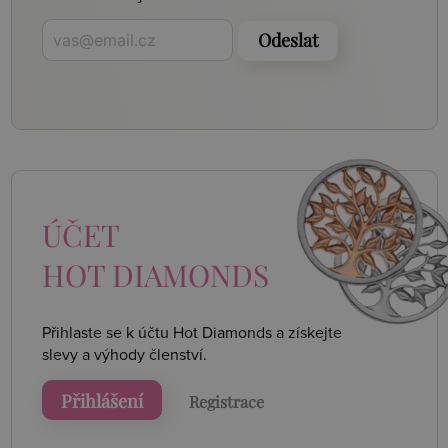
Odeslat
ÚČET
HOT DIAMONDS
Přihlaste se k účtu Hot Diamonds a získejte
slevy a výhody členství.
Přihlášení
Registrace