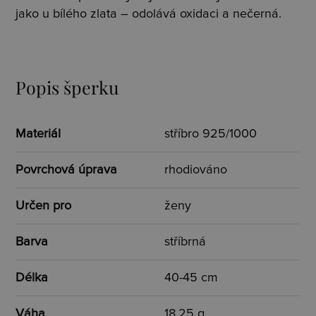
jako u bílého zlata – odolává oxidaci a nečerná.
Popis šperku
Materiál
stříbro 925/1000
Povrchová úprava
rhodiováno
Určen pro
ženy
Barva
stříbrná
Délka
40-45 cm
Váha
18,25 g