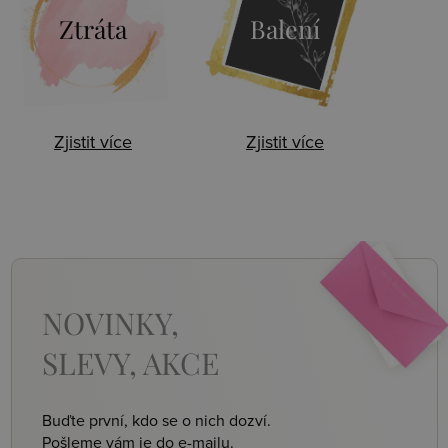
Ztráta
Balení
Zjistit více
Zjistit více
NOVINKY,
SLEVY, AKCE
Buďte první, kdo se o nich dozví.
Pošleme vám je do e-mailu.