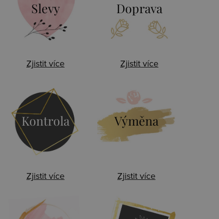
Slevy
Doprava
Zjistit více
Zjistit více
Kontrola
Výměna
Zjistit více
Zjistit více