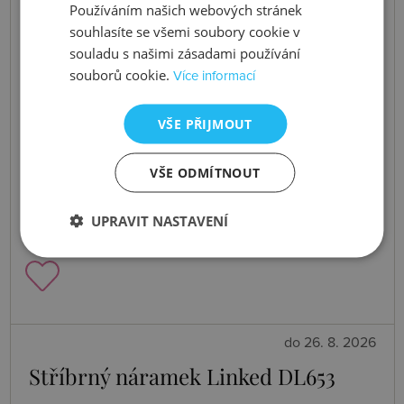
Používáním našich webových stránek
souhlasíte se všemi soubory cookie v
souladu s našimi zásadami používání
souborů cookie.
Více informací
VŠE PŘIJMOUT
VŠE ODMÍTNOUT
UPRAVIT NASTAVENÍ
do 26. 8. 2026
Stříbrný náramek Linked DL653