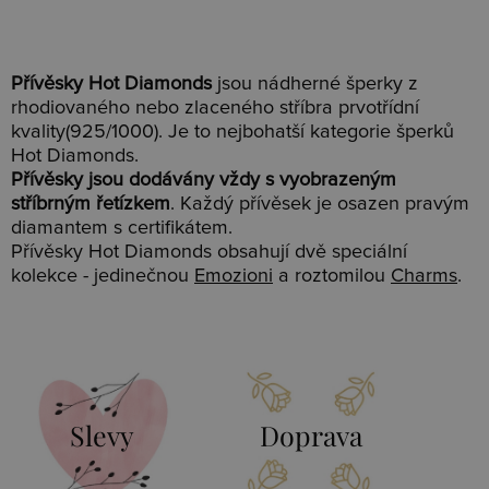
Přívěsky Hot Diamonds
jsou nádherné šperky z
rhodiovaného nebo zlaceného stříbra prvotřídní
kvality(925/1000). Je to nejbohatší kategorie šperků
Hot Diamonds.
Přívěsky jsou dodávány vždy s vyobrazeným
stříbrným řetízkem
. Každý přívěsek je osazen pravým
diamantem s certifikátem.
Přívěsky Hot Diamonds obsahují dvě speciální
kolekce - jedinečnou
Emozioni
a roztomilou
Charms
.
Slevy
Doprava