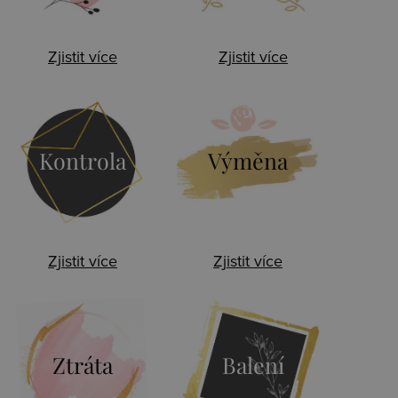
Zjistit více
Zjistit více
Kontrola
Výměna
Zjistit více
Zjistit více
Ztráta
Balení