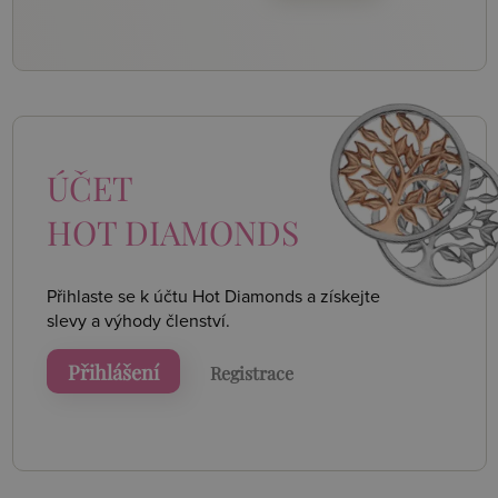
ÚČET
HOT DIAMONDS
Přihlaste se k účtu Hot Diamonds a získejte
slevy a výhody členství.
Přihlášení
Registrace