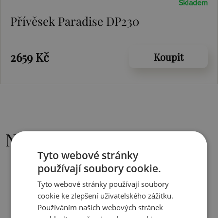
Skladem
Přívěsek Paradise DP230
2659 Kč
Koupit
Nejoblíbenější
Tyto webové stránky
používají soubory cookie.
Tyto webové stránky používají soubory
cookie ke zlepšení uživatelského zážitku.
Používáním našich webových stránek