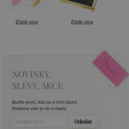
Zjistit více
Zjistit více
NOVINKY,
SLEVY, AKCE
Buďte první, kdo se o nich dozví.
Pošleme vám je do e-mailu.
Odeslat