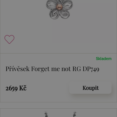
Skladem
Přívěsek Forget me not RG DP749
2659 Kč
Koupit