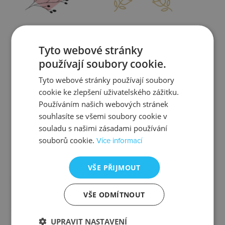
Zjistit více
Zjistit více
Tyto webové stránky
používají soubory cookie.
Tyto webové stránky používají soubory
cookie ke zlepšení uživatelského zážitku.
Kontrola
Výměna
Používáním našich webových stránek
souhlasíte se všemi soubory cookie v
souladu s našimi zásadami používání
souborů cookie.
Více informací
Zjistit více
Zjistit více
VŠE PŘIJMOUT
VŠE ODMÍTNOUT
Ztráta
Balení
UPRAVIT NASTAVENÍ