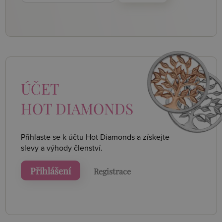
ÚČET
HOT DIAMONDS
Přihlaste se k účtu Hot Diamonds a získejte
slevy a výhody členství.
Přihlášení
Registrace